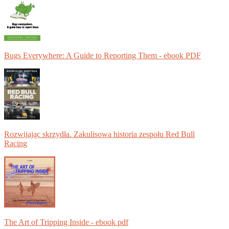
Bugs Everywhere: A Guide to Reporting Them - ebook PDF
Rozwijając skrzydła. Zakulisowa historia zespołu Red Bull
Racing
The Art of Tripping Inside - ebook pdf