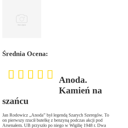
Średnia Ocena:
Anoda.
Kamień na
szańcu
Jan Rodowicz „Anoda” był legendą Szarych Szeregów. To
on pierwszy rzucił butelkę z benzyną podczas akcji pod
Arsenałem. UB przyszło po niego w Wigilię 1948 r. Dwa