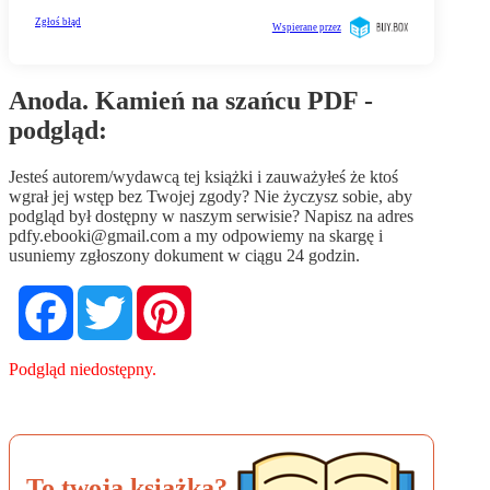
Anoda. Kamień na szańcu PDF -
podgląd:
Jesteś autorem/wydawcą tej książki i zauważyłeś że ktoś
wgrał jej wstęp bez Twojej zgody? Nie życzysz sobie, aby
podgląd był dostępny w naszym serwisie? Napisz na adres
pdfy.ebooki@gmail.com
a my odpowiemy na skargę i
usuniemy zgłoszony dokument w ciągu 24 godzin.
Facebook
Twitter
Pinterest
Podgląd niedostępny.
To twoja książka?