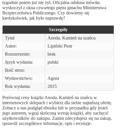
tygodnie potem już nie żył. Oficjalna odsłona mówiła:
wyskoczył z okna czwartego piętra gmachu Ministerstwa
Bezpieczeństwa Publicznego. Czy dowiemy się
kiedykolwiek, jak było naprawdę?
Szczegóły
Tytuł
Anoda. Kamień na szańcu
Autor:
Lipiński Piotr
Rozszerzenie:
brak
Język wydania:
polski
Ilość stron:
Wydawnictwo:
Agora
Rok wydania:
2015
Porównaj ceny książki Anoda. Kamień na szańcu w
internetowych sklepach i wybierz dla siebie najtańszą ofertę.
Zobacz u nas podgląd ebooka lub w przypadku gdy jesteś
jego autorem, wgraj skróconą wersję książki, aby zachęcić
użytkowników do zakupu. Zanim zdecydujesz się na zakup,
sprawdź szczegółowe informacje, opis i recenzje.