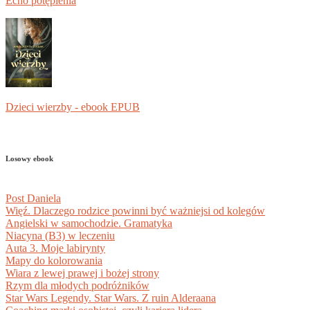
Echo potępienia
Dzieci wierzby - ebook EPUB
Losowy ebook
Post Daniela
Więź. Dlaczego rodzice powinni być ważniejsi od kolegów
Angielski w samochodzie. Gramatyka
Niacyna (B3) w leczeniu
Auta 3. Moje labirynty
Mapy do kolorowania
Wiara z lewej prawej i bożej strony
Rzym dla młodych podróżników
Star Wars Legendy. Star Wars. Z ruin Alderaana