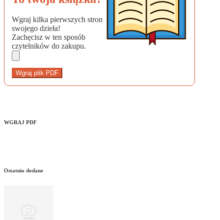
Wgraj kilka pierwszych stron
swojego dzieła!
Zachęcisz w ten sposób
czytelników do zakupu.
Wgraj plik PDF
WGRAJ PDF
Ostatnio dodane