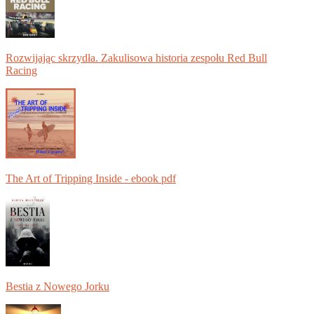
Rozwijając skrzydła. Zakulisowa historia zespołu Red Bull
Racing
The Art of Tripping Inside - ebook pdf
Bestia z Nowego Jorku