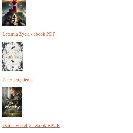
Latarnia Życia - ebook PDF
Echo potępienia
Dzieci wierzby - ebook EPUB