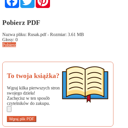
Pobierz PDF
Nazwa pliku: Rusak.pdf - Rozmiar: 3.61 MB
Głosy:
0
Pobierz
To twoja książka?
Wgraj kilka pierwszych stron
swojego dzieła!
Zachęcisz w ten sposób
czytelników do zakupu.
Wgraj plik PDF