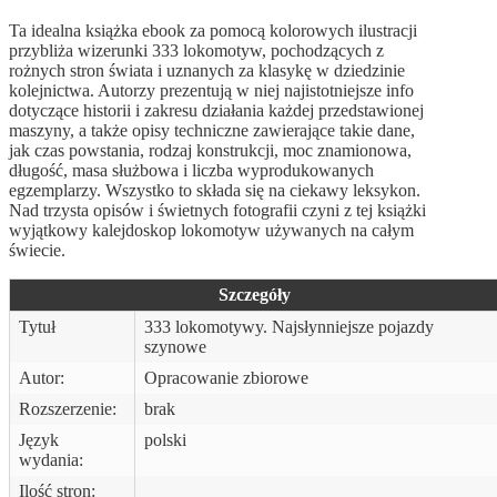
Ta idealna książka ebook za pomocą kolorowych ilustracji
przybliża wizerunki 333 lokomotyw, pochodzących z
rożnych stron świata i uznanych za klasykę w dziedzinie
kolejnictwa. Autorzy prezentują w niej najistotniejsze info
dotyczące historii i zakresu działania każdej przedstawionej
maszyny, a także opisy techniczne zawierające takie dane,
jak czas powstania, rodzaj konstrukcji, moc znamionowa,
długość, masa służbowa i liczba wyprodukowanych
egzemplarzy. Wszystko to składa się na ciekawy leksykon.
Nad trzysta opisów i świetnych fotografii czyni z tej książki
wyjątkowy kalejdoskop lokomotyw używanych na całym
świecie.
Szczegóły
Tytuł
333 lokomotywy. Najsłynniejsze pojazdy
szynowe
Autor:
Opracowanie zbiorowe
Rozszerzenie:
brak
Język
polski
wydania:
Ilość stron: