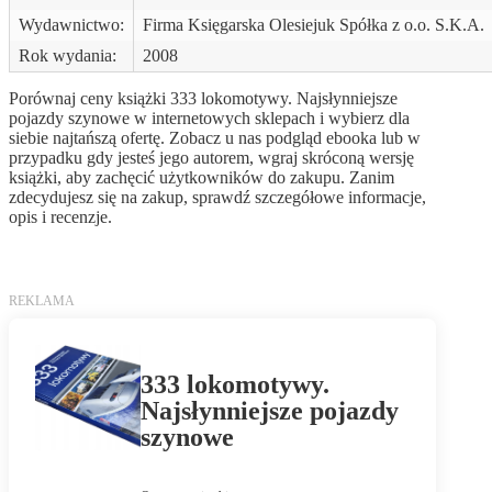
Wydawnictwo:
Firma Księgarska Olesiejuk Spółka z o.o. S.K.A.
Rok wydania:
2008
Porównaj ceny książki 333 lokomotywy. Najsłynniejsze
pojazdy szynowe w internetowych sklepach i wybierz dla
siebie najtańszą ofertę. Zobacz u nas podgląd ebooka lub w
przypadku gdy jesteś jego autorem, wgraj skróconą wersję
książki, aby zachęcić użytkowników do zakupu. Zanim
zdecydujesz się na zakup, sprawdź szczegółowe informacje,
opis i recenzje.