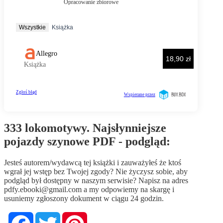
333 lokomotywy. Najsłynniejsze
pojazdy szynowe PDF - podgląd:
Jesteś autorem/wydawcą tej książki i zauważyłeś że ktoś
wgrał jej wstęp bez Twojej zgody? Nie życzysz sobie, aby
podgląd był dostępny w naszym serwisie? Napisz na adres
pdfy.ebooki@gmail.com
a my odpowiemy na skargę i
usuniemy zgłoszony dokument w ciągu 24 godzin.
Facebook
Twitter
Pinterest