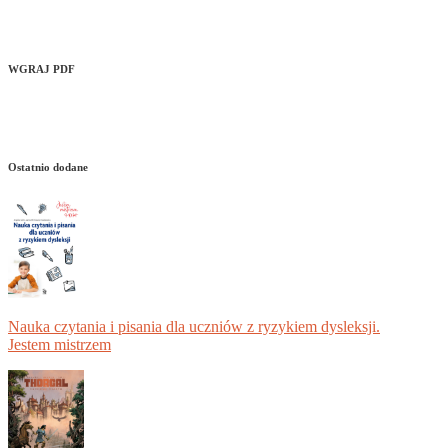
WGRAJ PDF
Ostatnio dodane
Nauka czytania i pisania dla uczniów z ryzykiem dysleksji.
Jestem mistrzem