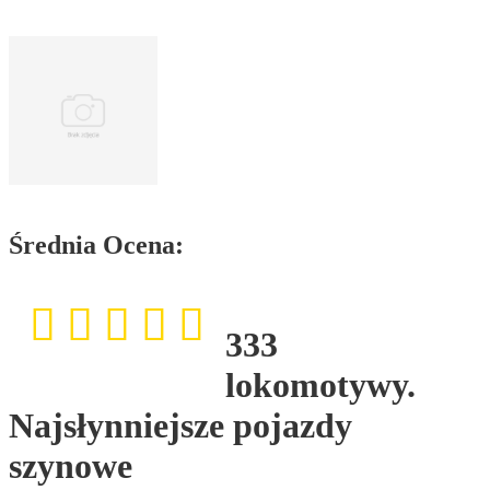
Średnia Ocena:
333
lokomotywy.
Najsłynniejsze pojazdy
szynowe