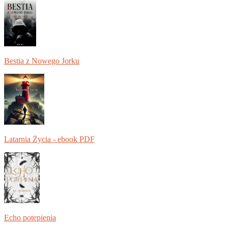
Bestia z Nowego Jorku
Latarnia Życia - ebook PDF
Echo potępienia