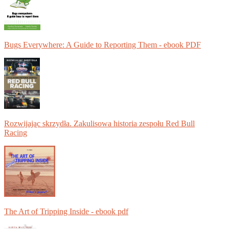
Bugs Everywhere: A Guide to Reporting Them - ebook PDF
Rozwijając skrzydła. Zakulisowa historia zespołu Red Bull
Racing
The Art of Tripping Inside - ebook pdf