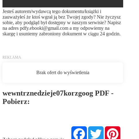
Jesteś autorem/wydawcą tego dokumentu/książki i
zauważyłeś że ktoś wgrał ją bez Twojej zgody? Nie życzysz
sobie, aby podgląd był dostępny w naszym serwisie? Napisz
na adres
pdfy.ebooki@gmail.com
a my odpowiemy na
skargę i usuniemy zabroniony dokument w ciągu 24 godzin.
wewntrznedzieje07korzgoog PDF -
Pobierz:
Pobierz PDF
Facebook
Twitter
Pinterest