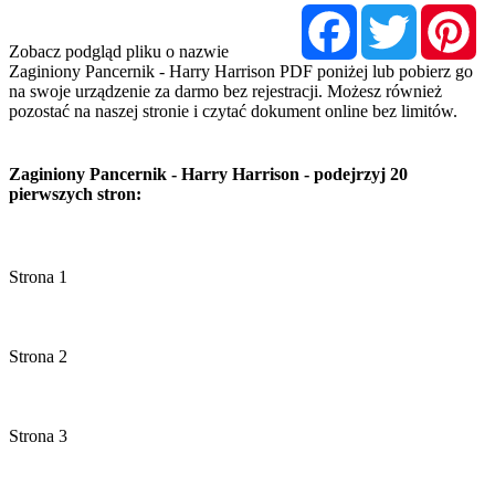
Facebook
Twitter
Pi
Zobacz podgląd pliku o nazwie
Zaginiony Pancernik - Harry Harrison PDF poniżej lub pobierz go
na swoje urządzenie za darmo bez rejestracji. Możesz również
pozostać na naszej stronie i czytać dokument online bez limitów.
Zaginiony Pancernik - Harry Harrison - podejrzyj 20
pierwszych stron: