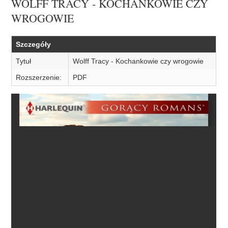
WOLFF TRACY - KOCHANKOWIE CZY
WROGOWIE
Szczegóły
Tytuł
Wolff Tracy - Kochankowie czy wrogowie
Rozszerzenie:
PDF