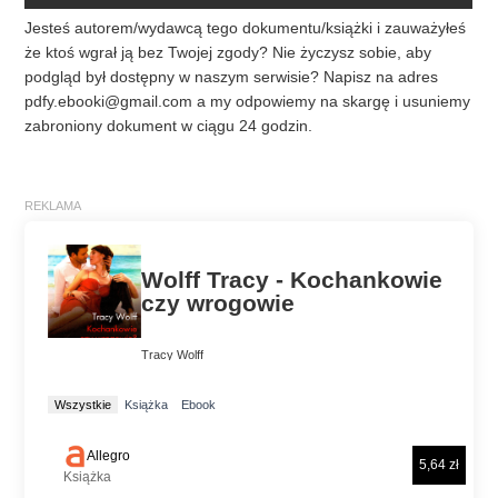
Jesteś autorem/wydawcą tego dokumentu/książki i zauważyłeś
że ktoś wgrał ją bez Twojej zgody? Nie życzysz sobie, aby
podgląd był dostępny w naszym serwisie? Napisz na adres
pdfy.ebooki@gmail.com
a my odpowiemy na skargę i usuniemy
zabroniony dokument w ciągu 24 godzin.