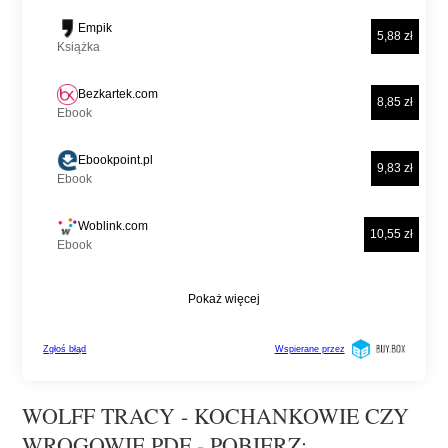
WOLFF TRACY - KOCHANKOWIE CZY
WROGOWIE PDF - POBIERZ: