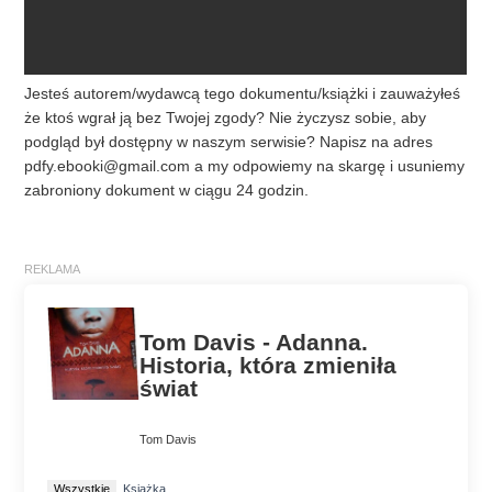
Jesteś autorem/wydawcą tego dokumentu/książki i zauważyłeś
że ktoś wgrał ją bez Twojej zgody? Nie życzysz sobie, aby
podgląd był dostępny w naszym serwisie? Napisz na adres
pdfy.ebooki@gmail.com
a my odpowiemy na skargę i usuniemy
zabroniony dokument w ciągu 24 godzin.