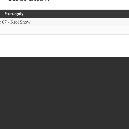
Szczegóły
r 07 - Krol Snow