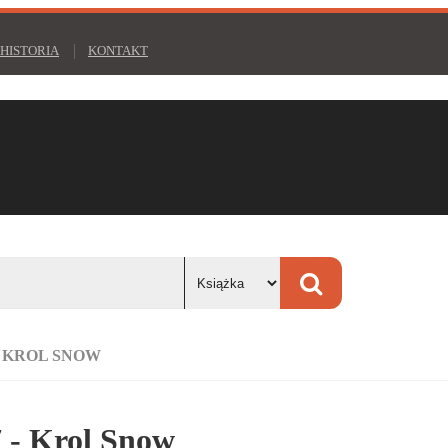
HISTORIA
KONTAKT
- KROL SNOW
7 - Krol Snow