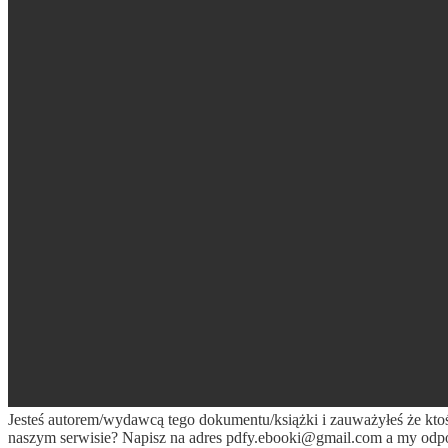
Jesteś autorem/wydawcą tego dokumentu/książki i zauważyłeś że kto
naszym serwisie? Napisz na adres
pdfy.ebooki@gmail.com
a my odpo