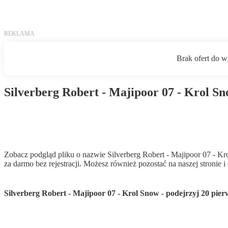
Silverberg Robert - Majipoor 07 - Krol S
Pobierz PDF
Zobacz podgląd pliku o nazwie Silverberg Robert - Majipoor 07 - Kr
za darmo bez rejestracji. Możesz również pozostać na naszej stronie 
Silverberg Robert - Majipoor 07 - Krol Snow - podejrzyj 20 pier