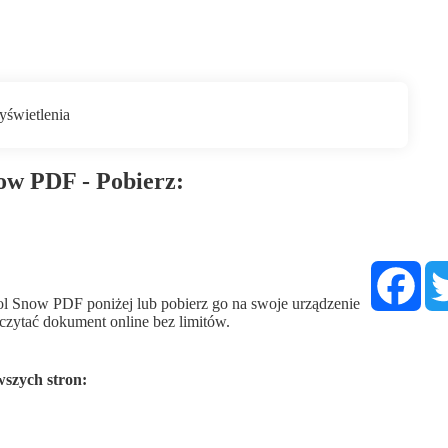
now PDF - Pobierz:
Fac
ol Snow PDF poniżej lub pobierz go na swoje urządzenie
i czytać dokument online bez limitów.
wszych stron: