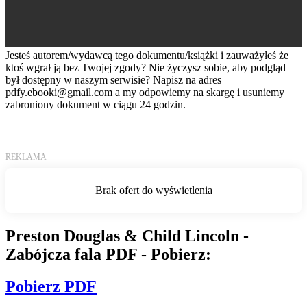
Jesteś autorem/wydawcą tego dokumentu/książki i zauważyłeś że
ktoś wgrał ją bez Twojej zgody? Nie życzysz sobie, aby podgląd
był dostępny w naszym serwisie? Napisz na adres
pdfy.ebooki@gmail.com
a my odpowiemy na skargę i usuniemy
zabroniony dokument w ciągu 24 godzin.
Preston Douglas & Child Lincoln -
Zabójcza fala PDF - Pobierz:
Pobierz PDF