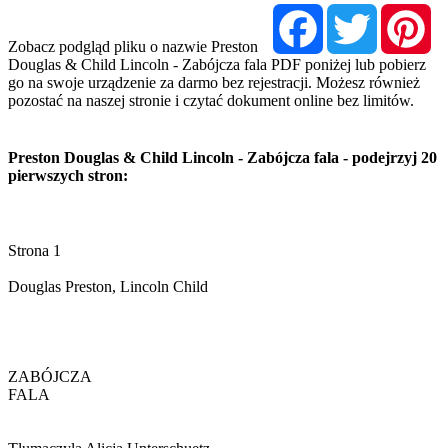
Facebook
Twitter
Pi
Zobacz podgląd pliku o nazwie Preston
Douglas & Child Lincoln - Zabójcza fala PDF poniżej lub pobierz
go na swoje urządzenie za darmo bez rejestracji. Możesz również
pozostać na naszej stronie i czytać dokument online bez limitów.
Preston Douglas & Child Lincoln - Zabójcza fala - podejrzyj 20
pierwszych stron: