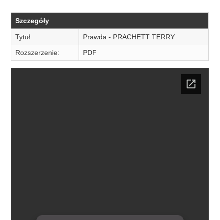
Szczegóły
Tytuł
Prawda - PRACHETT TERRY
Rozszerzenie:
PDF