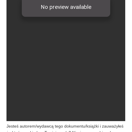
Jesteś autorem/wydawcą tego dokumentu/książki i zauważyłeś