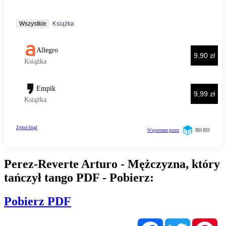
Perez-Reverte Arturo - Mężczyzna, który
tańczył tango PDF - Pobierz:
Pobierz PDF
Facebook
Twitter
Pi