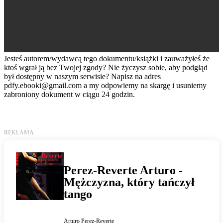
Jesteś autorem/wydawcą tego dokumentu/książki i zauważyłeś że
ktoś wgrał ją bez Twojej zgody? Nie życzysz sobie, aby podgląd
był dostępny w naszym serwisie? Napisz na adres
pdfy.ebooki@gmail.com
a my odpowiemy na skargę i usuniemy
zabroniony dokument w ciągu 24 godzin.