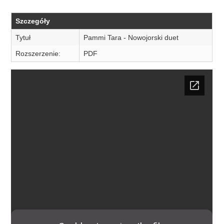
Szczegóły
Tytuł
Pammi Tara - Nowojorski duet
Rozszerzenie:
PDF