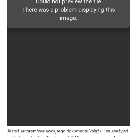
Jesteś autorem/wydawcą tego dokumentu/książki i zauważyłeś