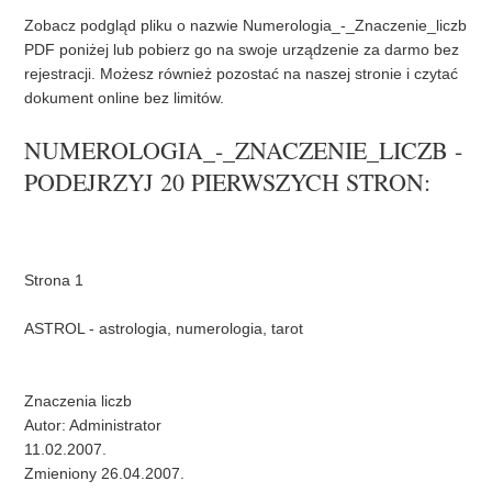
t
Zobacz podgląd pliku o nazwie Numerologia_-_Znaczenie_liczb
PDF poniżej lub pobierz go na swoje urządzenie za darmo bez
rejestracji. Możesz również pozostać na naszej stronie i czytać
dokument online bez limitów.
NUMEROLOGIA_-_ZNACZENIE_LICZB -
PODEJRZYJ 20 PIERWSZYCH STRON: