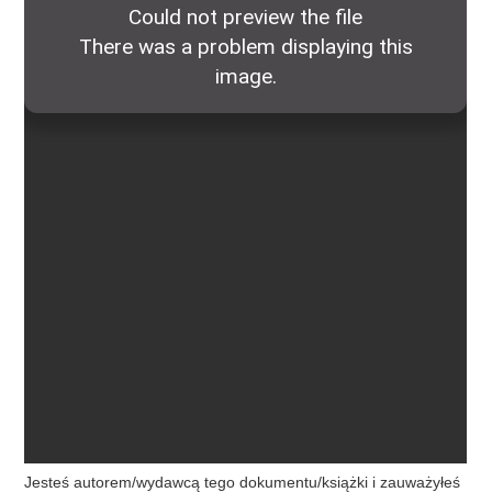
Jesteś autorem/wydawcą tego dokumentu/książki i zauważyłeś