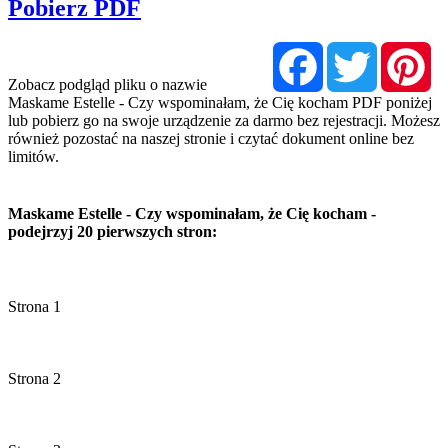
Pobierz PDF
Facebook
Twitter
Pi
Zobacz podgląd pliku o nazwie
Maskame Estelle - Czy wspominałam, że Cię kocham PDF poniżej
lub pobierz go na swoje urządzenie za darmo bez rejestracji. Możesz
również pozostać na naszej stronie i czytać dokument online bez
limitów.
Maskame Estelle - Czy wspominałam, że Cię kocham -
podejrzyj 20 pierwszych stron: