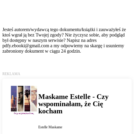
Jesteś autorem/wydawcą tego dokumentu/książki i zauważyłeś że
ktoś wgrał ją bez Twojej zgody? Nie życzysz sobie, aby podgląd
był dostępny w naszym serwisie? Napisz na adres
pdfy.ebooki@gmail.com
a my odpowiemy na skargę i usuniemy
zabroniony dokument w ciągu 24 godzin.