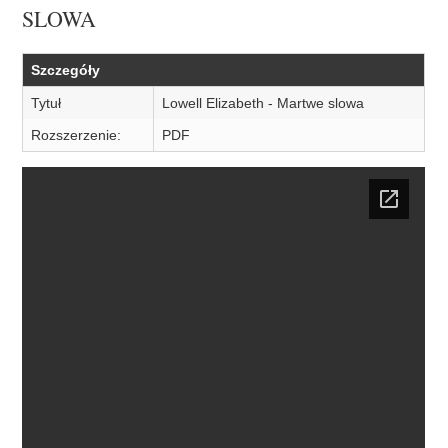
SLOWA
Szczegóły
Tytuł
Lowell Elizabeth - Martwe slowa
Rozszerzenie:
PDF