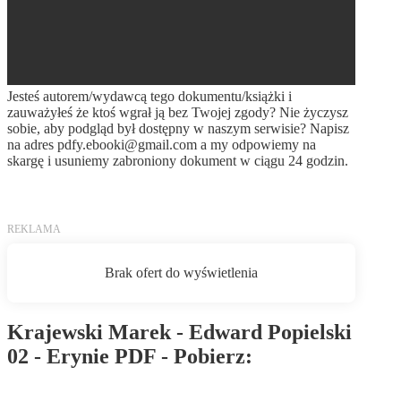
Jesteś autorem/wydawcą tego dokumentu/książki i
zauważyłeś że ktoś wgrał ją bez Twojej zgody? Nie życzysz
sobie, aby podgląd był dostępny w naszym serwisie? Napisz
na adres
pdfy.ebooki@gmail.com
a my odpowiemy na
skargę i usuniemy zabroniony dokument w ciągu 24 godzin.
Krajewski Marek - Edward Popielski
02 - Erynie PDF - Pobierz:
Pobierz PDF