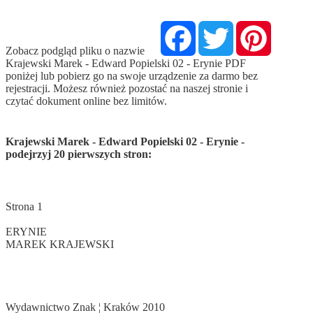
Facebook
Twitter
Pinterest
Zobacz podgląd pliku o nazwie
Krajewski Marek - Edward Popielski 02 - Erynie PDF
poniżej lub pobierz go na swoje urządzenie za darmo bez
rejestracji. Możesz również pozostać na naszej stronie i
czytać dokument online bez limitów.
Krajewski Marek - Edward Popielski 02 - Erynie -
podejrzyj 20 pierwszych stron:
Strona 1
ERYNIE
MAREK KRAJEWSKI
Wydawnictwo Znak ¦ Kraków 2010