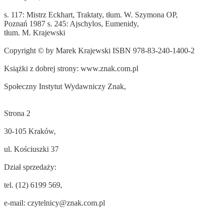
s. 117: Mistrz Eckhart, Traktaty, tłum. W. Szymona OP,
Poznań 1987 s. 245: Ajschylos, Eumenidy,
tłum. M. Krajewski
Copyright © by Marek Krajewski ISBN 978-83-240-1400-2
Książki z dobrej strony: www.znak.com.pl
Społeczny Instytut Wydawniczy Znak,
Strona 2
30-105 Kraków,
ul. Kościuszki 37
Dział sprzedaży:
tel. (12) 6199 569,
e-mail:
czytelnicy@znak.com.pl