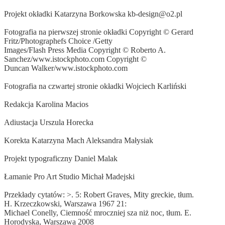
Projekt okładki Katarzyna Borkowska
kb-design@o2.pl
Fotografia na pierwszej stronie okładki Copyright © Gerard
Fritz/Photographefs Choice /Getty
Images/Flash Press Media Copyright © Roberto A.
Sanchez/www.istockphoto.com Copyright ©
Duncan Walker/www.istockphoto.com
Fotografia na czwartej stronie okładki Wojciech Karliński
Redakcja Karolina Macios
Adiustacja Urszula Horecka
Korekta Katarzyna Mach Aleksandra Małysiak
Projekt typograficzny Daniel Malak
Łamanie Pro Art Studio Michał Madejski
Przekłady cytatów: >. 5: Robert Graves, Mity greckie, tłum.
H. Krzeczkowski, Warszawa 1967 21:
Michael Conelly, Ciemność mroczniej sza niż noc, tłum. E.
Horodyska, Warszawa 2008