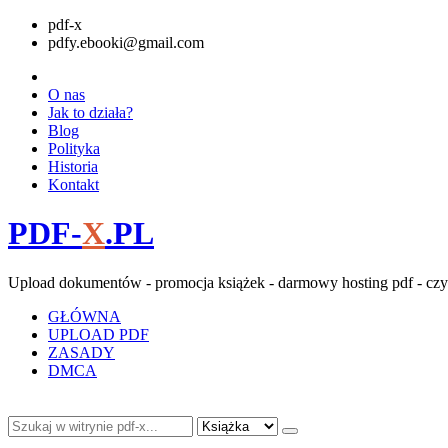
pdf-x
pdfy.ebooki@gmail.com
O nas
Jak to działa?
Blog
Polityka
Historia
Kontakt
PDF-
X
.PL
Upload dokumentów - promocja książek - darmowy hosting pdf - czy
GŁÓWNA
UPLOAD PDF
ZASADY
DMCA