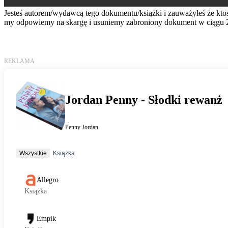
Jesteś autorem/wydawcą tego dokumentu/książki i zauważyłeś że kto
my odpowiemy na skargę i usuniemy zabroniony dokument w ciągu 