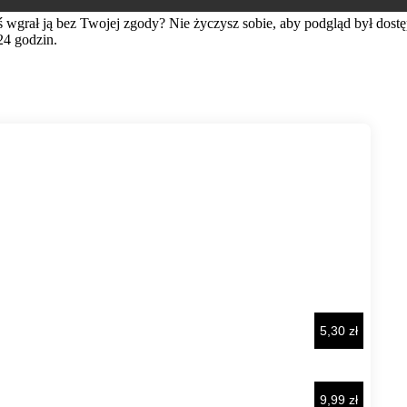
ś wgrał ją bez Twojej zgody? Nie życzysz sobie, aby podgląd był dos
24 godzin.