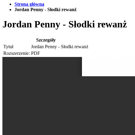
Strona główna
Jordan Penny - Słodki rewanż
Jordan Penny - Słodki rewanż
Szczegóły
Tytuł
Jordan Penny - Słodki rewanż
Rozszerzenie:
PDF