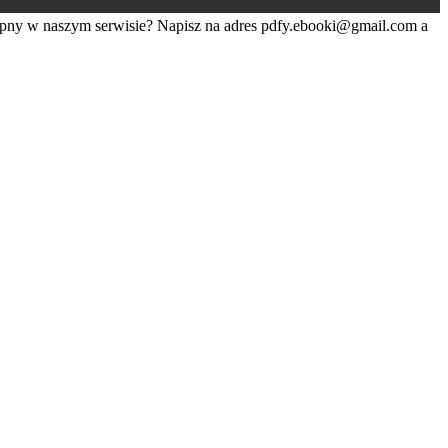
tępny w naszym serwisie? Napisz na adres
pdfy.ebooki@gmail.com
a