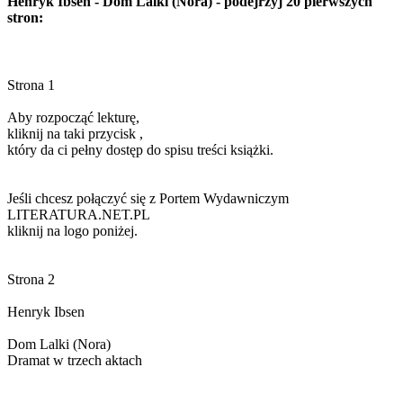
Henryk Ibsen - Dom Lalki (Nora) - podejrzyj 20 pierwszych
stron: