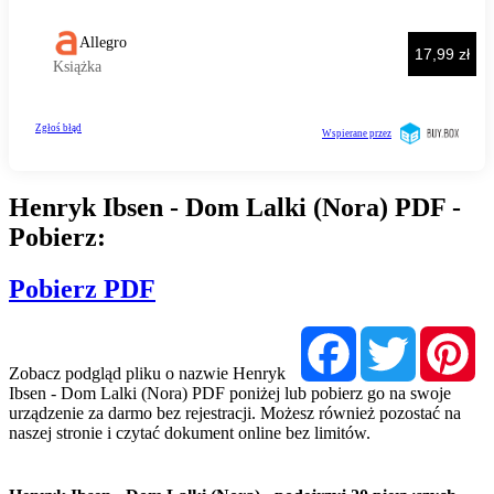
Henryk Ibsen - Dom Lalki (Nora) PDF -
Pobierz:
Pobierz PDF
Facebook
Twitter
Pi
Zobacz podgląd pliku o nazwie Henryk
Ibsen - Dom Lalki (Nora) PDF poniżej lub pobierz go na swoje
urządzenie za darmo bez rejestracji. Możesz również pozostać na
naszej stronie i czytać dokument online bez limitów.