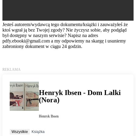
Jesteś autorem/wydawcą tego dokumentu/książki i zauważyłeś że
ktoś wgrał ją bez Twojej zgody? Nie życzysz sobie, aby podgląd
był dostępny w naszym serwisie? Napisz na adres
pdfy.ebooki@gmail.com
a my odpowiemy na skargę i usuniemy
zabroniony dokument w ciągu 24 godzin.