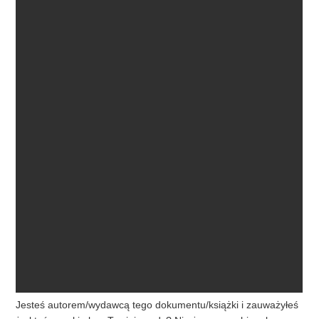
Jesteś autorem/wydawcą tego dokumentu/książki i zauważyłeś