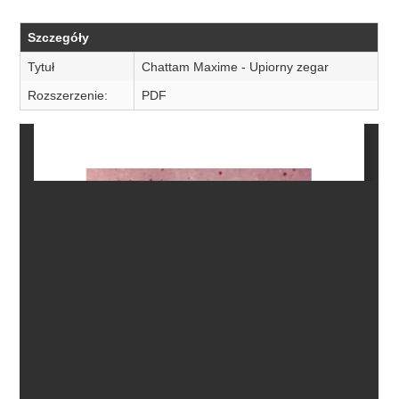
Szczegóły
Tytuł
Chattam Maxime - Upiorny zegar
Rozszerzenie:
PDF