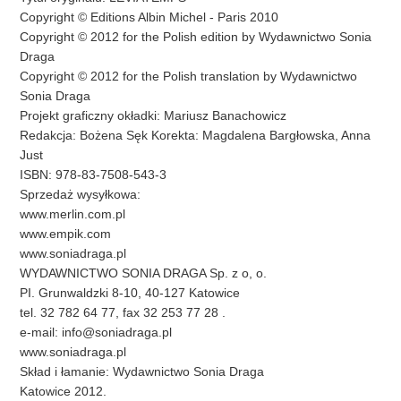
Copyright © Editions Albin Michel - Paris 2010
Copyright © 2012 for the Polish edition by Wydawnictwo Sonia
Draga
Copyright © 2012 for the Polish translation by Wydawnictwo
Sonia Draga
Projekt graficzny okładki: Mariusz Banachowicz
Redakcja: Bożena Sęk Korekta: Magdalena Bargłowska, Anna
Just
ISBN: 978-83-7508-543-3
Sprzedaż wysyłkowa:
www.merlin.com.pl
www.empik.com
www.soniadraga.pl
WYDAWNICTWO SONIA DRAGA Sp. z o, o.
PI. Grunwaldzki 8-10, 40-127 Katowice
tel. 32 782 64 77, fax 32 253 77 28 .
e-mail:
info@soniadraga.pl