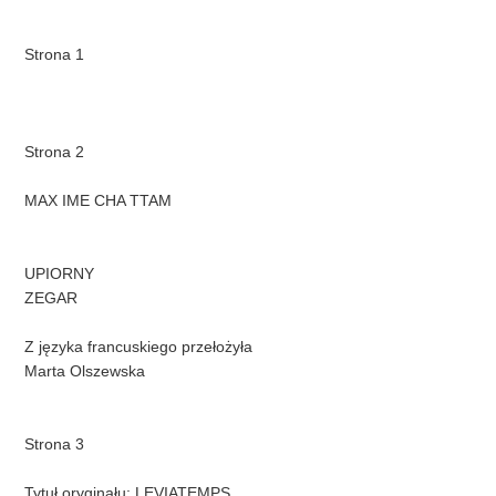
Strona 1
Strona 2
MAX IME CHA TTAM
UPIORNY
ZEGAR
Z języka francuskiego przełożyła
Marta Olszewska
Strona 3
Tytuł oryginału: LEVIATEMPS