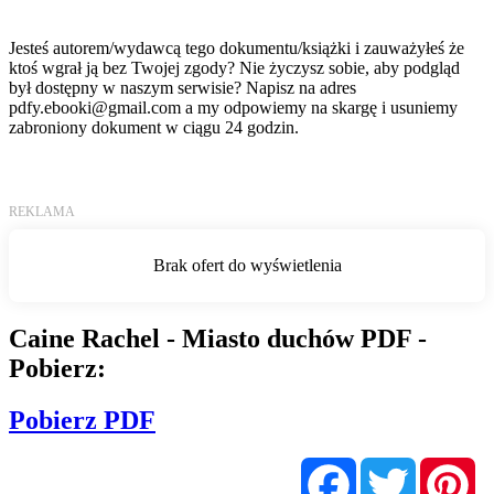
Jesteś autorem/wydawcą tego dokumentu/książki i zauważyłeś że
ktoś wgrał ją bez Twojej zgody? Nie życzysz sobie, aby podgląd
był dostępny w naszym serwisie? Napisz na adres
pdfy.ebooki@gmail.com
a my odpowiemy na skargę i usuniemy
zabroniony dokument w ciągu 24 godzin.
Caine Rachel - Miasto duchów PDF -
Pobierz:
Pobierz PDF
Facebook
Twitter
Pi