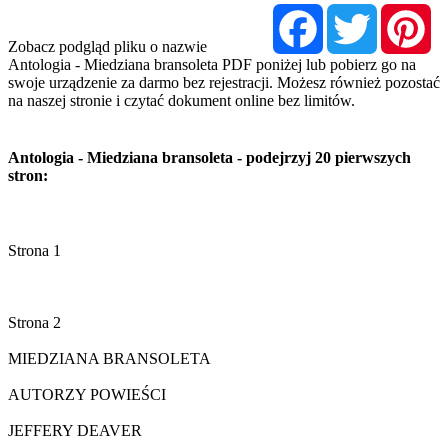
Facebook
Twitter
Pi
Zobacz podgląd pliku o nazwie
Antologia - Miedziana bransoleta PDF poniżej lub pobierz go na
swoje urządzenie za darmo bez rejestracji. Możesz również pozostać
na naszej stronie i czytać dokument online bez limitów.
Antologia - Miedziana bransoleta - podejrzyj 20 pierwszych
stron: