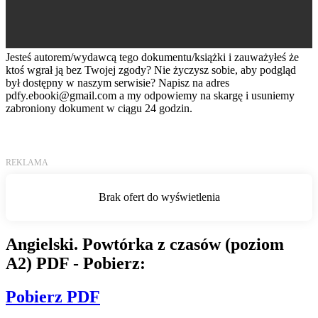
Jesteś autorem/wydawcą tego dokumentu/książki i zauważyłeś że
ktoś wgrał ją bez Twojej zgody? Nie życzysz sobie, aby podgląd
był dostępny w naszym serwisie? Napisz na adres
pdfy.ebooki@gmail.com
a my odpowiemy na skargę i usuniemy
zabroniony dokument w ciągu 24 godzin.
Angielski. Powtórka z czasów (poziom
A2) PDF - Pobierz:
Pobierz PDF