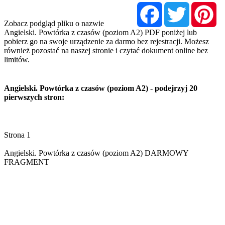
Facebook
Twitter
Pi
Zobacz podgląd pliku o nazwie
Angielski. Powtórka z czasów (poziom A2) PDF poniżej lub
pobierz go na swoje urządzenie za darmo bez rejestracji. Możesz
również pozostać na naszej stronie i czytać dokument online bez
limitów.
Angielski. Powtórka z czasów (poziom A2) - podejrzyj 20
pierwszych stron: