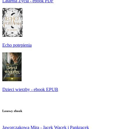
Latarnia Życia - ebook PDF
Echo potępienia
Dzieci wierzby - ebook EPUB
Losowy ebook
Jaworczakowa Mira - Jacek Wacek i Pankracek