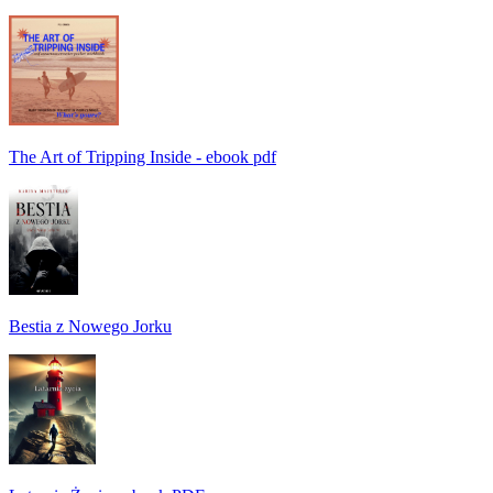
The Art of Tripping Inside - ebook pdf
Bestia z Nowego Jorku