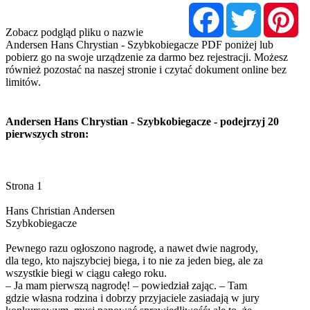
Facebook
Twitter
Pi
Zobacz podgląd pliku o nazwie
Andersen Hans Chrystian - Szybkobiegacze PDF poniżej lub
pobierz go na swoje urządzenie za darmo bez rejestracji. Możesz
również pozostać na naszej stronie i czytać dokument online bez
limitów.
Andersen Hans Chrystian - Szybkobiegacze - podejrzyj 20
pierwszych stron:
Strona 1
Hans Christian Andersen
Szybkobiegacze
Pewnego razu ogłoszono nagrodę, a nawet dwie nagrody,
dla tego, kto najszybciej biega, i to nie za jeden bieg, ale za
wszystkie biegi w ciągu całego roku.
– Ja mam pierwszą nagrodę! – powiedział zając. – Tam
gdzie własna rodzina i dobrzy przyjaciele zasiadają w jury