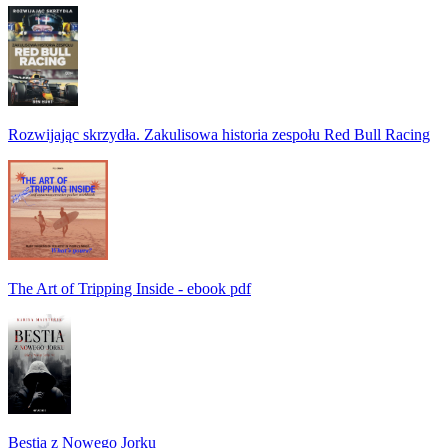
Rozwijając skrzydła. Zakulisowa historia zespołu Red Bull Racing
The Art of Tripping Inside - ebook pdf
Bestia z Nowego Jorku