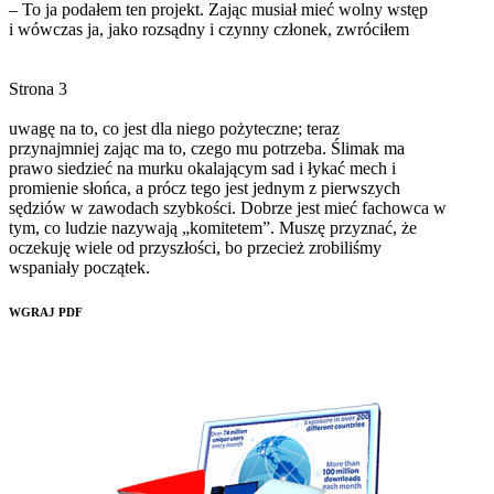
– To ja podałem ten projekt. Zając musiał mieć wolny wstęp
i wówczas ja, jako rozsądny i czynny członek, zwróciłem
Strona 3
uwagę na to, co jest dla niego pożyteczne; teraz
przynajmniej zając ma to, czego mu potrzeba. Ślimak ma
prawo siedzieć na murku okalającym sad i łykać mech i
promienie słońca, a prócz tego jest jednym z pierwszych
sędziów w zawodach szybkości. Dobrze jest mieć fachowca w
tym, co ludzie nazywają „komitetem”. Muszę przyznać, że
oczekuję wiele od przyszłości, bo przecież zrobiliśmy
WGRAJ PDF