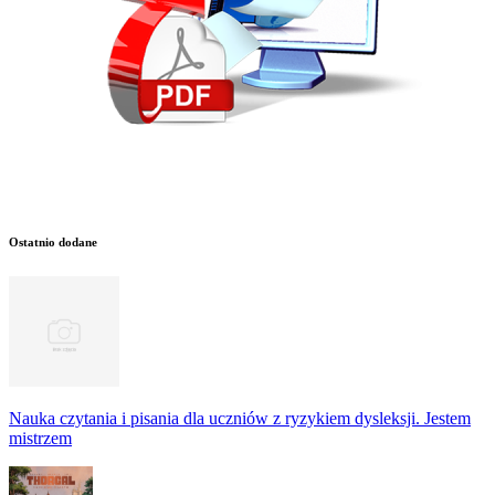
Ostatnio dodane
Nauka czytania i pisania dla uczniów z ryzykiem dysleksji. Jestem
mistrzem