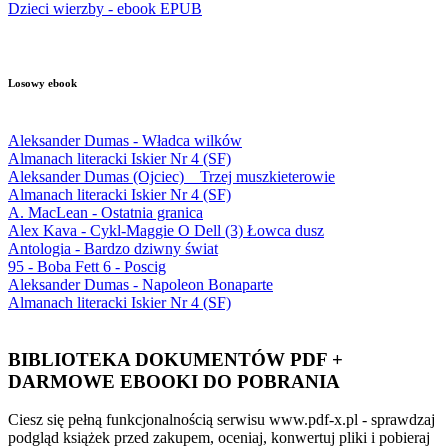
Dzieci wierzby - ebook EPUB
Losowy ebook
Aleksander Dumas - Władca wilków
Almanach literacki Iskier Nr 4 (SF)
Aleksander Dumas (Ojciec) _ Trzej muszkieterowie
Almanach literacki Iskier Nr 4 (SF)
A. MacLean - Ostatnia granica
Alex Kava - Cykl-Maggie O Dell (3) Łowca dusz
Antologia - Bardzo dziwny świat
95 - Boba Fett 6 - Poscig
Aleksander Dumas - Napoleon Bonaparte
Almanach literacki Iskier Nr 4 (SF)
BIBLIOTEKA DOKUMENTÓW PDF +
DARMOWE EBOOKI DO POBRANIA
Ciesz się pełną funkcjonalnością serwisu www.pdf-x.pl - sprawdzaj
podgląd książek przed zakupem, oceniaj, konwertuj pliki i pobieraj