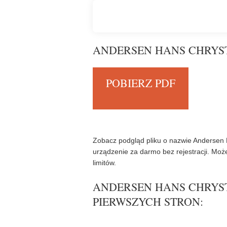
ANDERSEN HANS CHRYST
POBIERZ PDF
Zobacz podgląd pliku o nazwie Andersen 
urządzenie za darmo bez rejestracji. Moż
limitów.
ANDERSEN HANS CHRYST
PIERWSZYCH STRON: