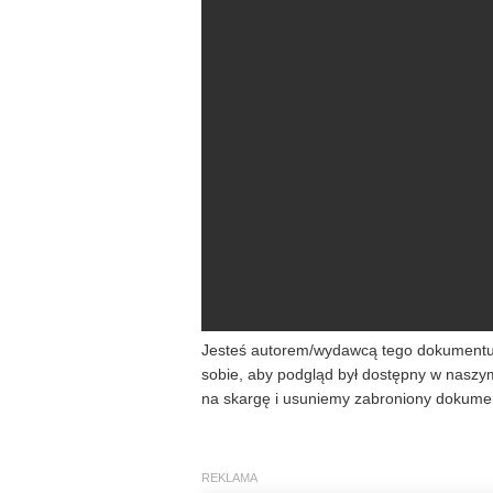
Jesteś autorem/wydawcą tego dokumentu/k
sobie, aby podgląd był dostępny w naszy
na skargę i usuniemy zabroniony dokumen