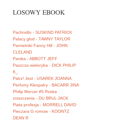
LOSOWY EBOOK
Pachnidlo - SUSKIND PATRICK
Palacy glod - TAWNY TAYLOR
Pamietniki Fanny Hill - JOHN
CLELAND
Panika - ABBOTT JEFF
Paszcza wieloryba - DICK PHILIP
K_
Patrz! Jest - USAREK JOANNA
Perfumy Kleopatry - BACARR JINA
Philip Mercer #5 Rzeka
zniszczenia - DU BRUL JACK
Piata profesja - MORRELL DAVID
Pieczara G romow - KOONTZ
DEAN R