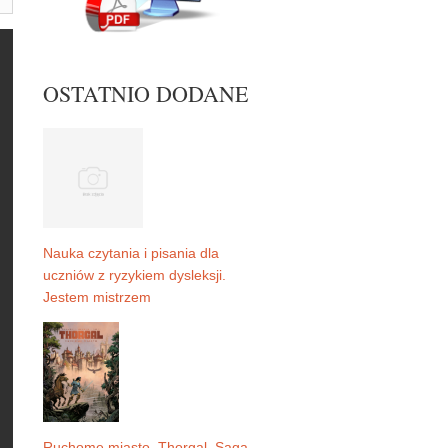
OSTATNIO DODANE
Nauka czytania i pisania dla
uczniów z ryzykiem dysleksji.
Jestem mistrzem
Ruchome miasto. Thorgal. Saga