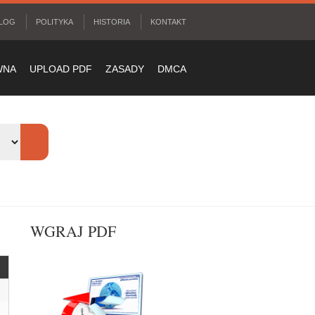
LOG
POLITYKA
HISTORIA
KONTAKT
WNA
UPLOAD PDF
ZASADY
DMCA
WGRAJ PDF