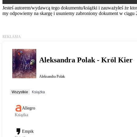
Jesteś autorem/wydawcą tego dokumentu/książki i zauważyłeś że kto
my odpowiemy na skargę i usuniemy zabroniony dokument w ciągu 