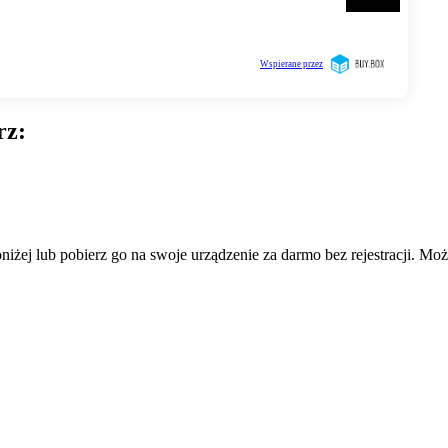
rz:
żej lub pobierz go na swoje urządzenie za darmo bez rejestracji. Może