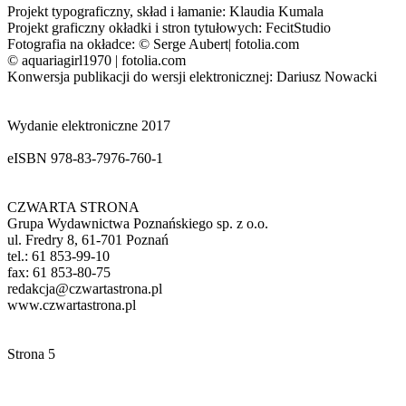
Projekt typograficzny, skład i łamanie: Klaudia Kumala
Projekt graficzny okładki i stron tytułowych: FecitStudio
Fotografia na okładce: © Serge Aubert| fotolia.com
© aquariagirl1970 | fotolia.com
Konwersja publikacji do wersji elektronicznej: Dariusz Nowacki
Wydanie elektroniczne 2017
eISBN 978-83-7976-760-1
CZWARTA STRONA
Grupa Wydawnictwa Poznańskiego sp. z o.o.
ul. Fredry 8, 61-701 Poznań
tel.: 61 853-99-10
redakcja@czwartastrona.pl