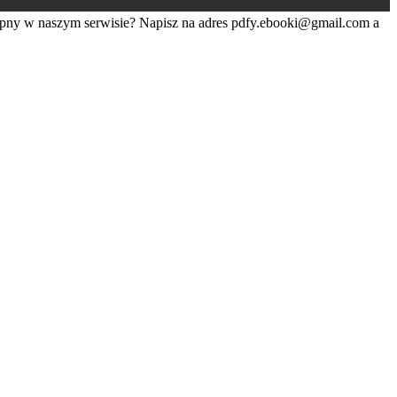
tępny w naszym serwisie? Napisz na adres
pdfy.ebooki@gmail.com
a