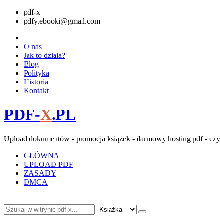
pdf-x
pdfy.ebooki@gmail.com
O nas
Jak to działa?
Blog
Polityka
Historia
Kontakt
PDF-
X
.PL
Upload dokumentów - promocja książek - darmowy hosting pdf - czy
GŁÓWNA
UPLOAD PDF
ZASADY
DMCA