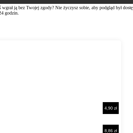
ś wgrał ją bez Twojej zgody? Nie życzysz sobie, aby podgląd był dos
24 godzin.