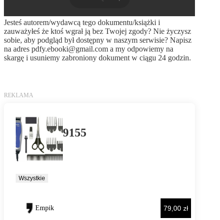
Jesteś autorem/wydawcą tego dokumentu/książki i
zauważyłeś że ktoś wgrał ją bez Twojej zgody? Nie życzysz
sobie, aby podgląd był dostępny w naszym serwisie? Napisz
na adres
pdfy.ebooki@gmail.com
a my odpowiemy na
skargę i usuniemy zabroniony dokument w ciągu 24 godzin.