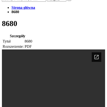
Strona główna
8680
8680
Szczegóły
Tytuł
8680
Rozszerzenie:
PDF