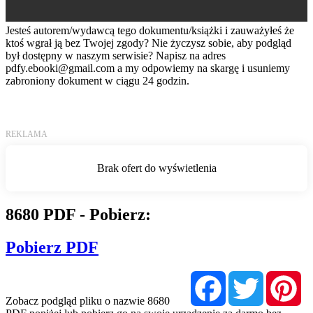
Jesteś autorem/wydawcą tego dokumentu/książki i zauważyłeś że
ktoś wgrał ją bez Twojej zgody? Nie życzysz sobie, aby podgląd
był dostępny w naszym serwisie? Napisz na adres
pdfy.ebooki@gmail.com
a my odpowiemy na skargę i usuniemy
zabroniony dokument w ciągu 24 godzin.
8680 PDF - Pobierz:
Pobierz PDF
Facebook
Twitter
Pi
Zobacz podgląd pliku o nazwie 8680