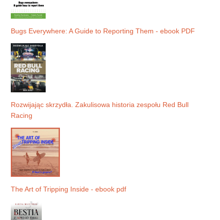
Bugs Everywhere: A Guide to Reporting Them - ebook PDF
Rozwijając skrzydła. Zakulisowa historia zespołu Red Bull
Racing
The Art of Tripping Inside - ebook pdf