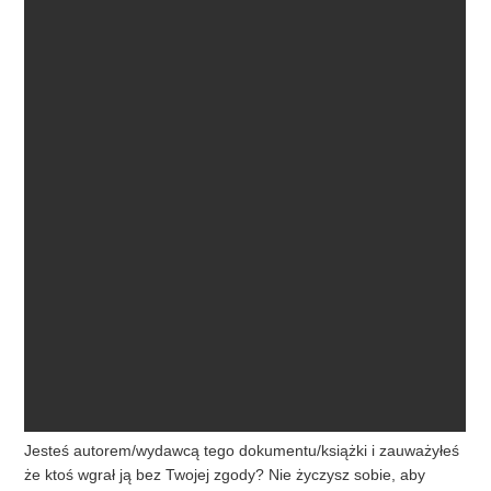
Jesteś autorem/wydawcą tego dokumentu/książki i zauważyłeś
że ktoś wgrał ją bez Twojej zgody? Nie życzysz sobie, aby