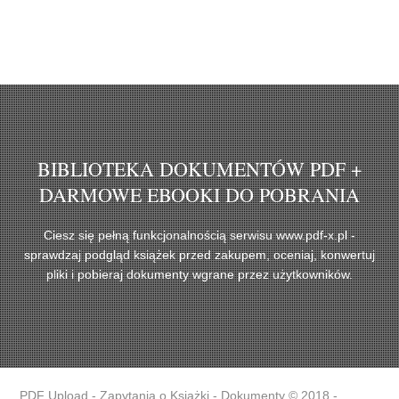
BIBLIOTEKA DOKUMENTÓW PDF +
DARMOWE EBOOKI DO POBRANIA
Ciesz się pełną funkcjonalnością serwisu www.pdf-x.pl -
sprawdzaj podgląd książek przed zakupem, oceniaj, konwertuj
pliki i pobieraj dokumenty wgrane przez użytkowników.
PDF Upload - Zapytania o Książki - Dokumenty © 2018 -