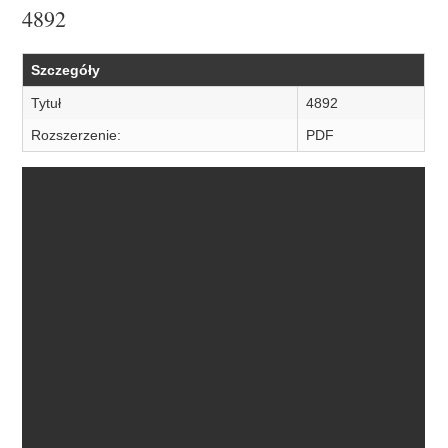
4892
Szczegóły
Tytuł
4892
Rozszerzenie:
PDF