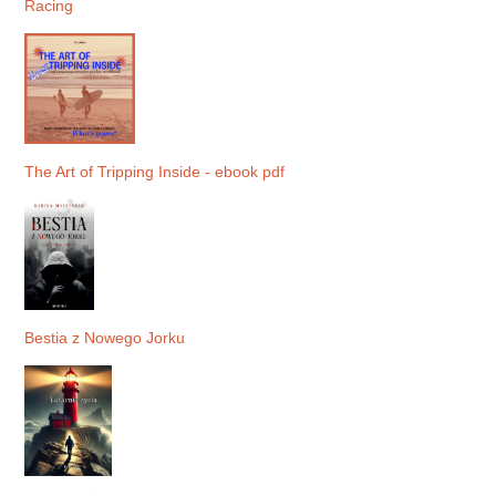
Racing
The Art of Tripping Inside - ebook pdf
Bestia z Nowego Jorku