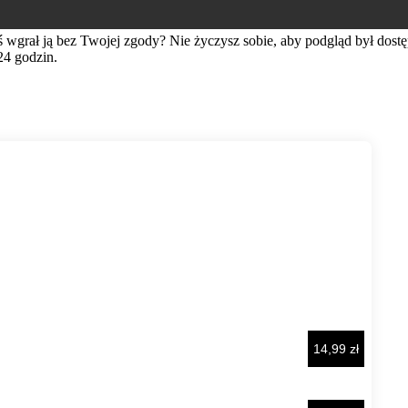
ś wgrał ją bez Twojej zgody? Nie życzysz sobie, aby podgląd był dos
24 godzin.