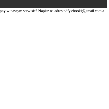
tępny w naszym serwisie? Napisz na adres
pdfy.ebooki@gmail.com
a