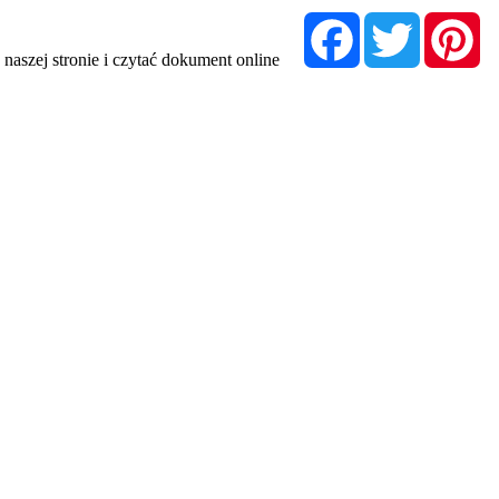
Facebook
Twitter
Pi
naszej stronie i czytać dokument online