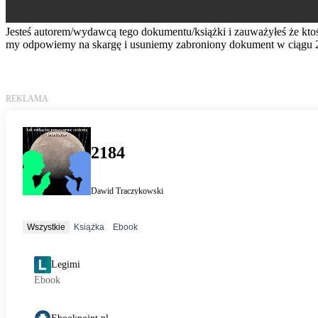
Jesteś autorem/wydawcą tego dokumentu/książki i zauważyłeś że kto
my odpowiemy na skargę i usuniemy zabroniony dokument w ciągu 