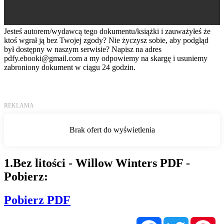
Jesteś autorem/wydawcą tego dokumentu/książki i zauważyłeś że
ktoś wgrał ją bez Twojej zgody? Nie życzysz sobie, aby podgląd
był dostępny w naszym serwisie? Napisz na adres
pdfy.ebooki@gmail.com
a my odpowiemy na skargę i usuniemy
zabroniony dokument w ciągu 24 godzin.
1.Bez litości - Willow Winters PDF -
Pobierz:
Pobierz PDF
Facebook
Twitter
Pi