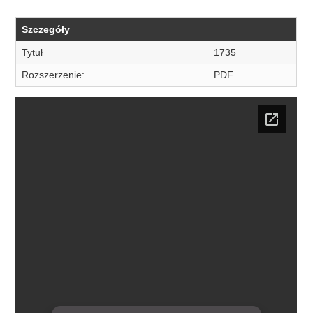
Szczegóły
Tytuł
1735
Rozszerzenie:
PDF