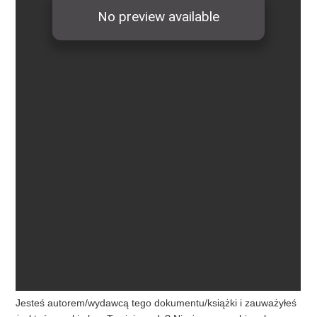
Jesteś autorem/wydawcą tego dokumentu/książki i zauważyłeś