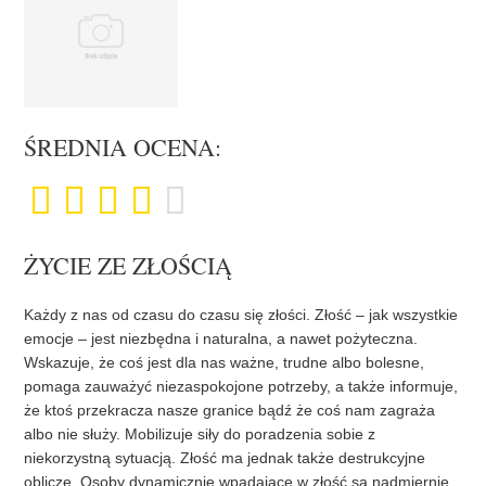
ŚREDNIA OCENA:
ŻYCIE ZE ZŁOŚCIĄ
Każdy z nas od czasu do czasu się złości. Złość – jak wszystkie
emocje – jest niezbędna i naturalna, a nawet pożyteczna.
Wskazuje, że coś jest dla nas ważne, trudne albo bolesne,
pomaga zauważyć niezaspokojone potrzeby, a także informuje,
że ktoś przekracza nasze granice bądź że coś nam zagraża
albo nie służy. Mobilizuje siły do poradzenia sobie z
niekorzystną sytuacją. Złość ma jednak także destrukcyjne
oblicze. Osoby dynamicznie wpadające w złość są nadmiernie