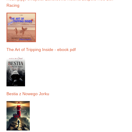
Racing
The Art of Tripping Inside - ebook pdf
Bestia z Nowego Jorku