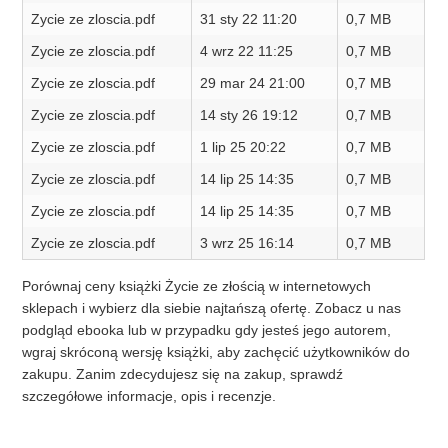
Zycie ze zloscia.pdf
31 sty 22 11:20
0,7 MB
Zycie ze zloscia.pdf
4 wrz 22 11:25
0,7 MB
Zycie ze zloscia.pdf
29 mar 24 21:00
0,7 MB
Zycie ze zloscia.pdf
14 sty 26 19:12
0,7 MB
Zycie ze zloscia.pdf
1 lip 25 20:22
0,7 MB
Zycie ze zloscia.pdf
14 lip 25 14:35
0,7 MB
Zycie ze zloscia.pdf
14 lip 25 14:35
0,7 MB
Zycie ze zloscia.pdf
3 wrz 25 16:14
0,7 MB
Porównaj ceny książki Życie ze złością w internetowych
sklepach i wybierz dla siebie najtańszą ofertę. Zobacz u nas
podgląd ebooka lub w przypadku gdy jesteś jego autorem,
wgraj skróconą wersję książki, aby zachęcić użytkowników do
zakupu. Zanim zdecydujesz się na zakup, sprawdź
szczegółowe informacje, opis i recenzje.