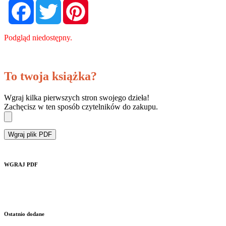
Facebook
Twitter
Pinterest
Podgląd niedostępny.
To twoja książka?
Wgraj kilka pierwszych stron swojego dzieła!
Zachęcisz w ten sposób czytelników do zakupu.
Wgraj plik PDF
WGRAJ PDF
Ostatnio dodane