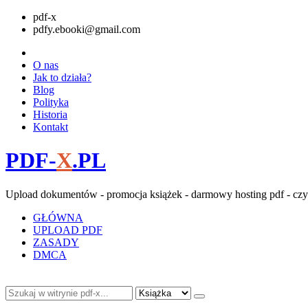
pdf-x
pdfy.ebooki@gmail.com
O nas
Jak to działa?
Blog
Polityka
Historia
Kontakt
PDF-
X
.PL
Upload dokumentów - promocja książek - darmowy hosting pdf - czy
GŁÓWNA
UPLOAD PDF
ZASADY
DMCA