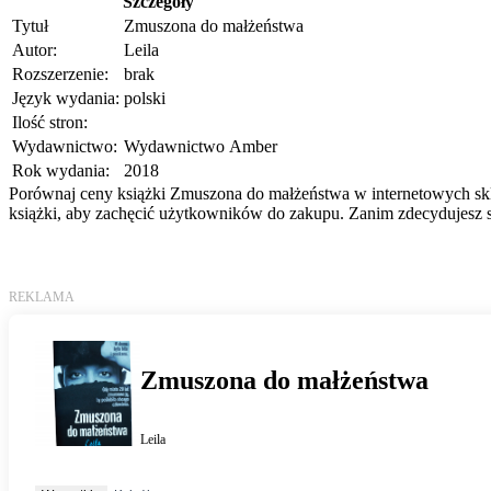
Szczegóły
Tytuł
Zmuszona do małżeństwa
Autor:
Leila
Rozszerzenie:
brak
Język wydania:
polski
Ilość stron:
Wydawnictwo:
Wydawnictwo Amber
Rok wydania:
2018
Porównaj ceny książki Zmuszona do małżeństwa w internetowych sklep
książki, aby zachęcić użytkowników do zakupu. Zanim zdecydujesz si