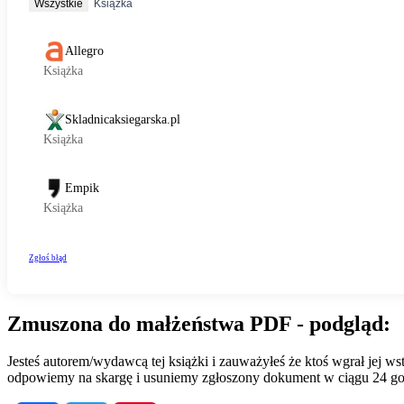
Zmuszona do małżeństwa PDF - podgląd:
Jesteś autorem/wydawcą tej książki i zauważyłeś że ktoś wgrał jej 
odpowiemy na skargę i usuniemy zgłoszony dokument w ciągu 24 go