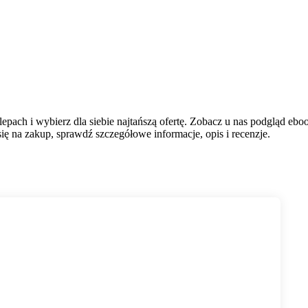
ach i wybierz dla siebie najtańszą ofertę. Zobacz u nas podgląd eboo
ę na zakup, sprawdź szczegółowe informacje, opis i recenzje.