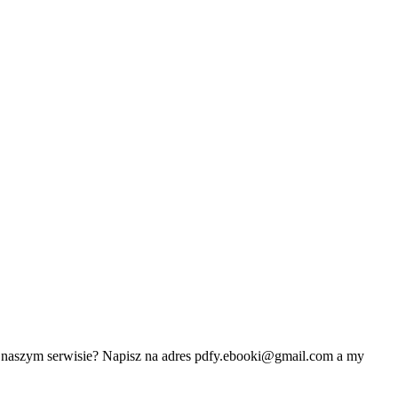
w naszym serwisie? Napisz na adres
pdfy.ebooki@gmail.com
a my