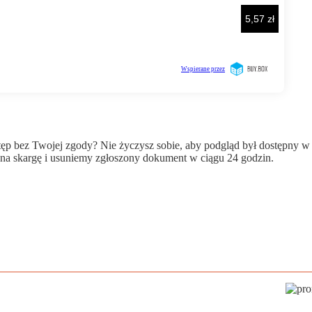
wstęp bez Twojej zgody? Nie życzysz sobie, aby podgląd był dostępny 
a skargę i usuniemy zgłoszony dokument w ciągu 24 godzin.