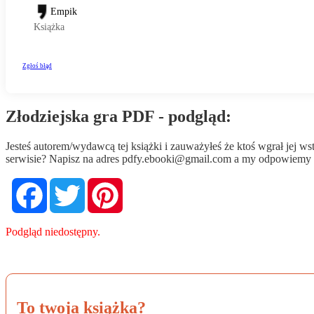
Złodziejska gra PDF - podgląd:
Jesteś autorem/wydawcą tej książki i zauważyłeś że ktoś wgrał jej 
serwisie? Napisz na adres
pdfy.ebooki@gmail.com
a my odpowiemy n
Facebook
Twitter
Pinterest
Podgląd niedostępny.
To twoja książka?