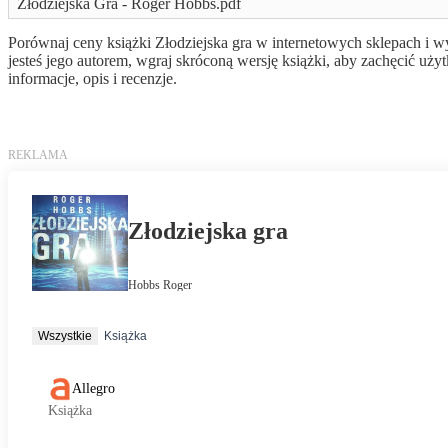
Złodziejska Gra - Roger Hobbs.pdf
Porównaj ceny książki Złodziejska gra w internetowych sklepach i wy
jesteś jego autorem, wgraj skróconą wersję książki, aby zachęcić 
informacje, opis i recenzje.