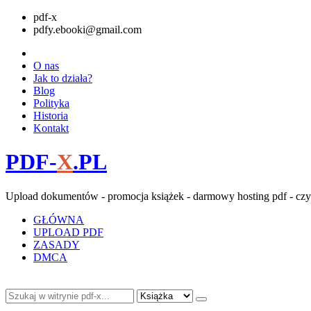
pdf-x
pdfy.ebooki@gmail.com
O nas
Jak to działa?
Blog
Polityka
Historia
Kontakt
PDF-
X
.PL
Upload dokumentów - promocja książek - darmowy hosting pdf - czy
GŁÓWNA
UPLOAD PDF
ZASADY
DMCA