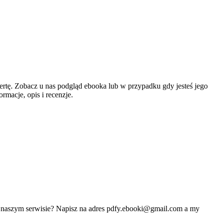
ertę. Zobacz u nas podgląd ebooka lub w przypadku gdy jesteś jego
macje, opis i recenzje.
w naszym serwisie? Napisz na adres
pdfy.ebooki@gmail.com
a my