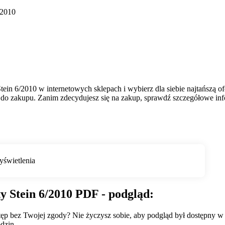
/2010
n 6/2010 w internetowych sklepach i wybierz dla siebie najtańszą of
do zakupu. Zanim zdecydujesz się na zakup, sprawdź szczegółowe infor
 Stein 6/2010 PDF - podgląd:
wstęp bez Twojej zgody? Nie życzysz sobie, aby podgląd był dostępny 
dzin.