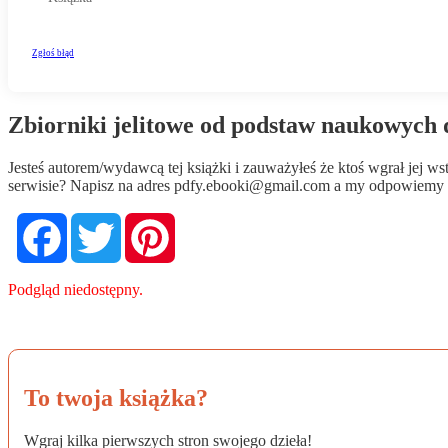
Zbiorniki jelitowe od podstaw naukowych d
Jesteś autorem/wydawcą tej książki i zauważyłeś że ktoś wgrał jej 
serwisie? Napisz na adres
pdfy.ebooki@gmail.com
a my odpowiemy n
Facebook
Twitter
Pinterest
Podgląd niedostępny.
To twoja książka?
Wgraj kilka pierwszych stron swojego dzieła!