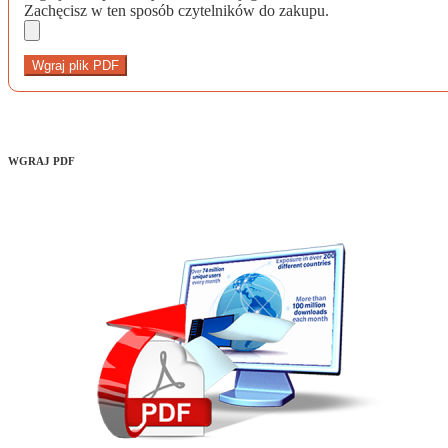
Zachęcisz w ten sposób czytelników do zakupu.
Wgraj plik PDF
WGRAJ PDF