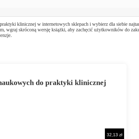
ktyki klinicznej w internetowych sklepach i wybierz dla siebie najtań
em, wgraj skróconą wersję książki, aby zachęcić użytkowników do za
enzje.