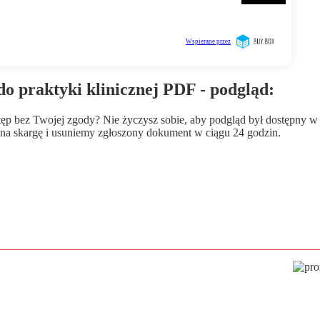
o praktyki klinicznej PDF - podgląd:
wstęp bez Twojej zgody? Nie życzysz sobie, aby podgląd był dostępny 
a skargę i usuniemy zgłoszony dokument w ciągu 24 godzin.