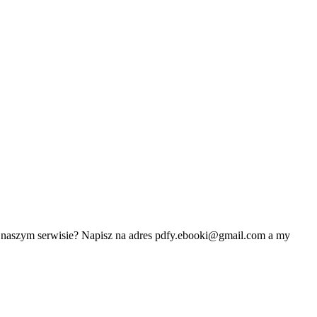
w naszym serwisie? Napisz na adres
pdfy.ebooki@gmail.com
a my