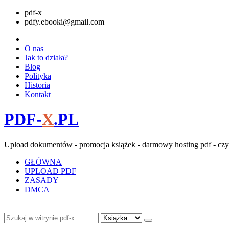
pdf-x
pdfy.ebooki@gmail.com
O nas
Jak to działa?
Blog
Polityka
Historia
Kontakt
PDF-
X
.PL
Upload dokumentów - promocja książek - darmowy hosting pdf - czy
GŁÓWNA
UPLOAD PDF
ZASADY
DMCA