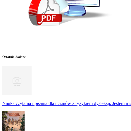
Ostatnio dodane
Nauka czytania i pisania dla uczniów z ryzykiem dysleksji. Jestem m