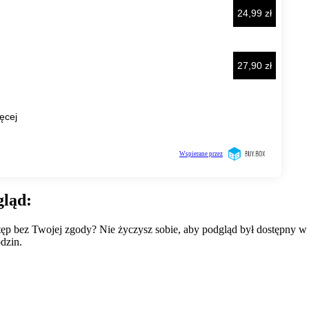
gląd:
wstęp bez Twojej zgody? Nie życzysz sobie, aby podgląd był dostępny 
dzin.