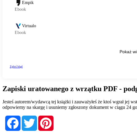
Zapiski uratowanego z wrzątku PDF - pod
Jesteś autorem/wydawcą tej książki i zauważyłeś że ktoś wgrał jej 
odpowiemy na skargę i usuniemy zgłoszony dokument w ciągu 24 go
Facebook
Twitter
Pinterest