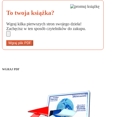
To twoja książka?
Wgraj kilka pierwszych stron swojego dzieła!
Zachęcisz w ten sposób czytelników do zakupu.
Wgraj plik PDF
WGRAJ PDF