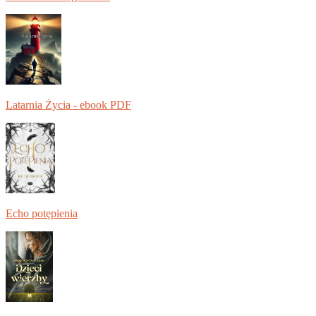
Latarnia Życia - ebook PDF
Echo potępienia