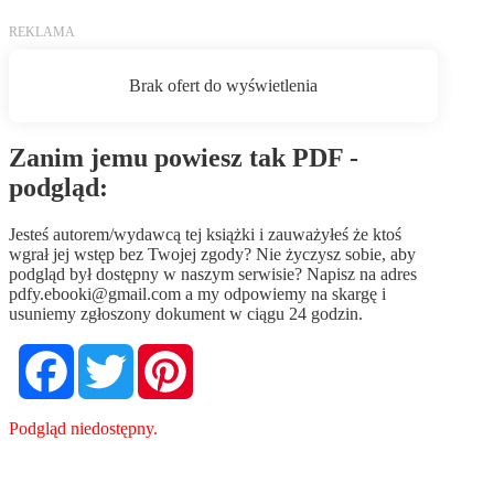
Zanim jemu powiesz tak PDF -
podgląd:
Jesteś autorem/wydawcą tej książki i zauważyłeś że ktoś
wgrał jej wstęp bez Twojej zgody? Nie życzysz sobie, aby
podgląd był dostępny w naszym serwisie? Napisz na adres
pdfy.ebooki@gmail.com
a my odpowiemy na skargę i
usuniemy zgłoszony dokument w ciągu 24 godzin.
Facebook
Twitter
Pinterest
Podgląd niedostępny.