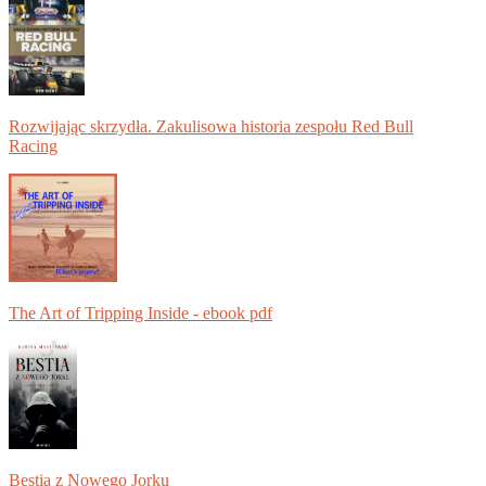
Rozwijając skrzydła. Zakulisowa historia zespołu Red Bull
Racing
The Art of Tripping Inside - ebook pdf
Bestia z Nowego Jorku