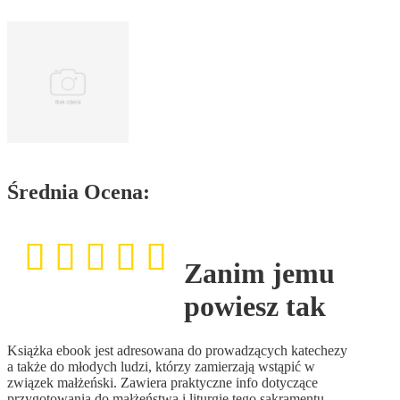
Średnia Ocena:
Zanim jemu
powiesz tak
Książka ebook jest adresowana do prowadzących katechezy
a także do młodych ludzi, którzy zamierzają wstąpić w
związek małżeński. Zawiera praktyczne info dotyczące
przygotowania do małżeństwa i liturgię tego sakramentu.