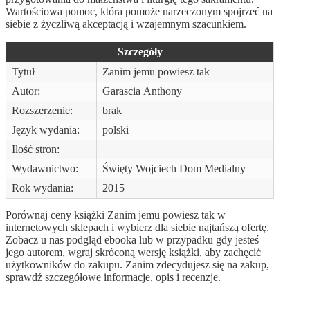
Wartościowa pomoc, która pomoże narzeczonym spojrzeć na
siebie z życzliwą akceptacją i wzajemnym szacunkiem.
Szczegóły
Tytuł
Zanim jemu powiesz tak
Autor:
Garascia Anthony
Rozszerzenie:
brak
Język wydania:
polski
Ilość stron:
Wydawnictwo:
Święty Wojciech Dom Medialny
Rok wydania:
2015
Porównaj ceny książki Zanim jemu powiesz tak w
internetowych sklepach i wybierz dla siebie najtańszą ofertę.
Zobacz u nas podgląd ebooka lub w przypadku gdy jesteś
jego autorem, wgraj skróconą wersję książki, aby zachęcić
użytkowników do zakupu. Zanim zdecydujesz się na zakup,
sprawdź szczegółowe informacje, opis i recenzje.