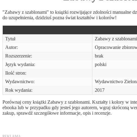
"Zabawy z szablonami" to książki rozwijające zdolności manualne 
do uzupełnienia, dzidziuś pozna świat kształtów i kolorów!
Tytuł
Zabawy z szablonami.
Autor:
Opracowanie zbioro
Rozszerzenie:
brak
Język wydania:
polski
Ilość stron:
Wydawnictwo:
Wydawnictwo Zielon
Rok wydania:
2017
Porównaj ceny książki Zabawy z szablonami. Kształty i kolory w inte
ebooka lub w przypadku gdy jesteś jego autorem, wgraj skróconą we
zakup, sprawdź szczegółowe informacje, opis i recenzje.