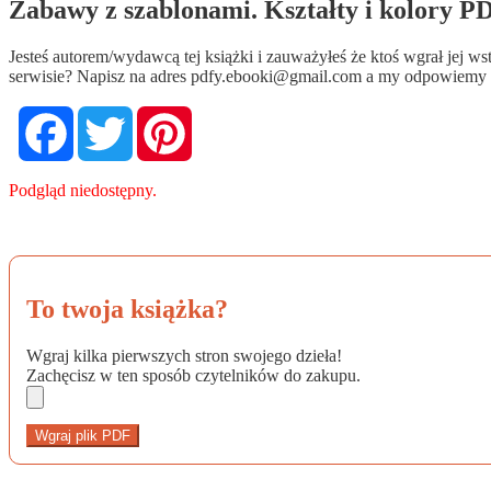
Zabawy z szablonami. Kształty i kolory PD
Jesteś autorem/wydawcą tej książki i zauważyłeś że ktoś wgrał jej 
serwisie? Napisz na adres
pdfy.ebooki@gmail.com
a my odpowiemy n
Facebook
Twitter
Pinterest
Podgląd niedostępny.
To twoja książka?
Wgraj kilka pierwszych stron swojego dzieła!
Zachęcisz w ten sposób czytelników do zakupu.
Wgraj plik PDF