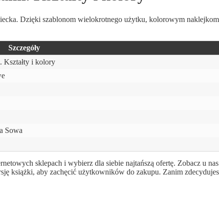
dziecka. Dzięki szablonom wielokrotnego użytku, kolorowym naklejko
Szczegóły
 Kształty i kolory
we
a Sowa
rnetowych sklepach i wybierz dla siebie najtańszą ofertę. Zobacz u na
rsję książki, aby zachęcić użytkowników do zakupu. Zanim zdecydujes