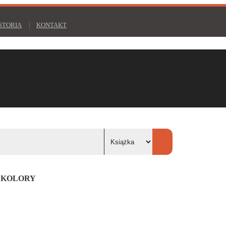
STORIA
KONTAKT
I KOLORY