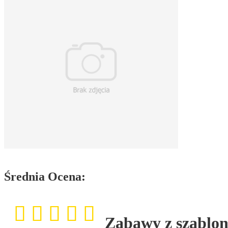
Średnia Ocena:
Zabawy z szablona