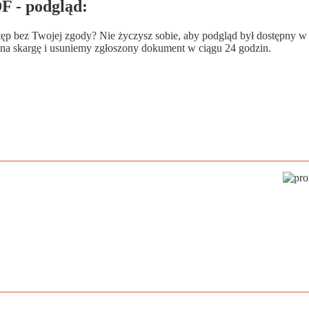
F - podgląd:
wstęp bez Twojej zgody? Nie życzysz sobie, aby podgląd był dostępny 
a skargę i usuniemy zgłoszony dokument w ciągu 24 godzin.