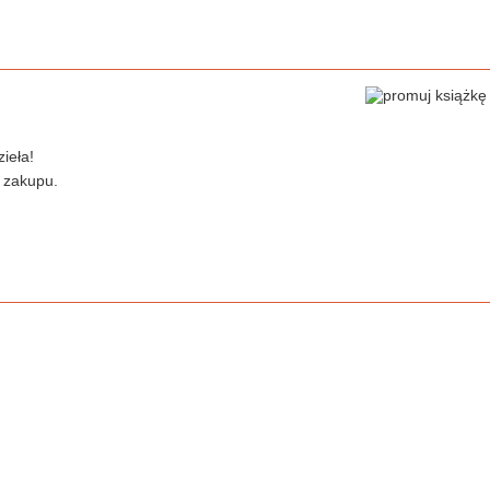
ieła!
 zakupu.