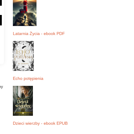
Latarnia Życia - ebook PDF
Echo potępienia
by
Dzieci wierzby - ebook EPUB