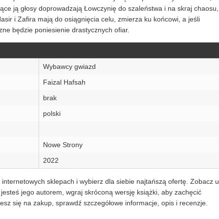
ające ją głosy doprowadzają Łowczynię do szaleństwa i na skraj chaosu
asir i Zafira mają do osiągnięcia celu, zmierza ku końcowi, a jeśli
e będzie poniesienie drastycznych ofiar.
Wybawcy gwiazd
Faizal Hafsah
brak
polski
Nowe Strony
2022
nternetowych sklepach i wybierz dla siebie najtańszą ofertę. Zobacz u
esteś jego autorem, wgraj skróconą wersję książki, aby zachęcić
sz się na zakup, sprawdź szczegółowe informacje, opis i recenzje.