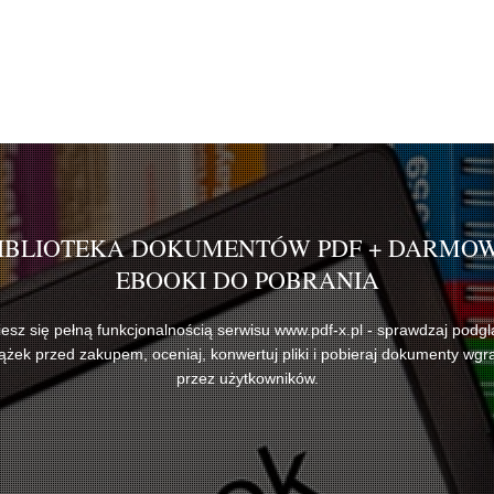
IBLIOTEKA DOKUMENTÓW PDF + DARMO
EBOOKI DO POBRANIA
iesz się pełną funkcjonalnością serwisu www.pdf-x.pl - sprawdzaj podgl
iążek przed zakupem, oceniaj, konwertuj pliki i pobieraj dokumenty wgr
przez użytkowników.