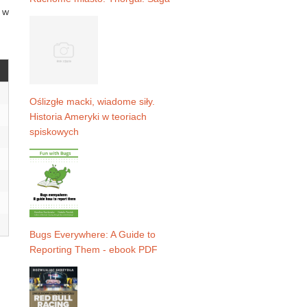
, w
Oślizgłe macki, wiadome siły.
Historia Ameryki w teoriach
spiskowych
Bugs Everywhere: A Guide to
Reporting Them - ebook PDF