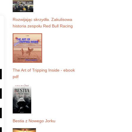
Rozwijając skrzydła. Zakulisowa
historia zespołu Red Bull Racing
The Art of Tripping Inside - ebook
pdf
Bestia z Nowego Jorku