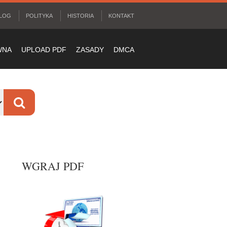
LOG
POLITYKA
HISTORIA
KONTAKT
WNA
UPLOAD PDF
ZASADY
DMCA
WGRAJ PDF