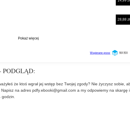
- PODGLĄD:
ażyłeś że ktoś wgrał jej wstęp bez Twojej zgody? Nie życzysz sobie, a
? Napisz na adres
pdfy.ebooki@gmail.com
a my odpowiemy na skargę i
 godzin.