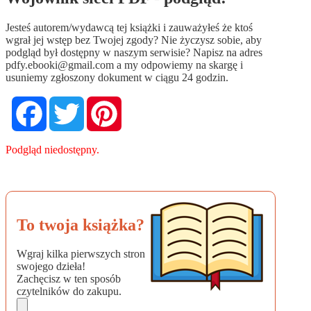
Jesteś autorem/wydawcą tej książki i zauważyłeś że ktoś
wgrał jej wstęp bez Twojej zgody? Nie życzysz sobie, aby
podgląd był dostępny w naszym serwisie? Napisz na adres
pdfy.ebooki@gmail.com
a my odpowiemy na skargę i
usuniemy zgłoszony dokument w ciągu 24 godzin.
Facebook
Twitter
Pinterest
Podgląd niedostępny.
To twoja książka?
Wgraj kilka pierwszych stron
swojego dzieła!
Zachęcisz w ten sposób
czytelników do zakupu.