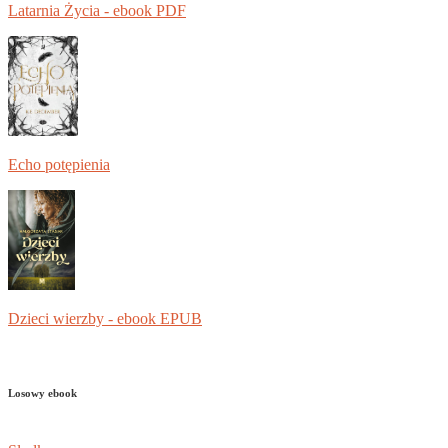
Latarnia Życia - ebook PDF
Echo potępienia
Dzieci wierzby - ebook EPUB
Losowy ebook