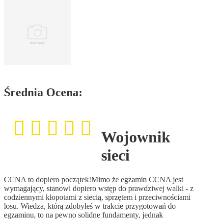
Średnia Ocena:
Wojownik
sieci
CCNA to dopiero początek!Mimo że egzamin CCNA jest
wymagający, stanowi dopiero wstęp do prawdziwej walki - z
codziennymi kłopotami z siecią, sprzętem i przeciwnościami
losu. Wiedza, którą zdobyłeś w trakcie przygotowań do
egzaminu, to na pewno solidne fundamenty, jednak