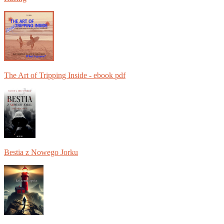
The Art of Tripping Inside - ebook pdf
Bestia z Nowego Jorku