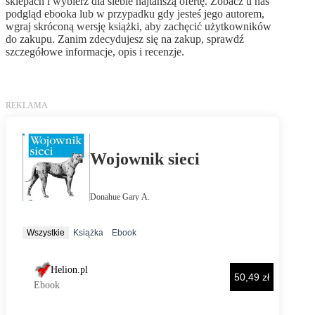
sklepach i wybierz dla siebie najtańszą ofertę. Zobacz u nas
podgląd ebooka lub w przypadku gdy jesteś jego autorem,
wgraj skróconą wersję książki, aby zachęcić użytkowników
do zakupu. Zanim zdecydujesz się na zakup, sprawdź
szczegółowe informacje, opis i recenzje.