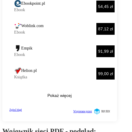
Wojownik sieci PDF - podgląd: