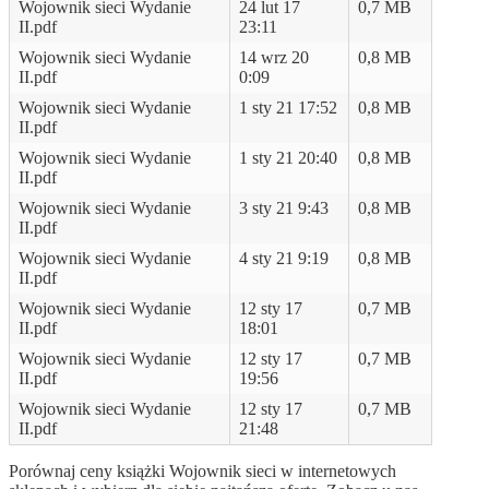
Wojownik sieci Wydanie
24 lut 17
0,7 MB
II.pdf
23:11
Wojownik sieci Wydanie
14 wrz 20
0,8 MB
II.pdf
0:09
Wojownik sieci Wydanie
1 sty 21 17:52
0,8 MB
II.pdf
Wojownik sieci Wydanie
1 sty 21 20:40
0,8 MB
II.pdf
Wojownik sieci Wydanie
3 sty 21 9:43
0,8 MB
II.pdf
Wojownik sieci Wydanie
4 sty 21 9:19
0,8 MB
II.pdf
Wojownik sieci Wydanie
12 sty 17
0,7 MB
II.pdf
18:01
Wojownik sieci Wydanie
12 sty 17
0,7 MB
II.pdf
19:56
Wojownik sieci Wydanie
12 sty 17
0,7 MB
II.pdf
21:48
Porównaj ceny książki Wojownik sieci w internetowych