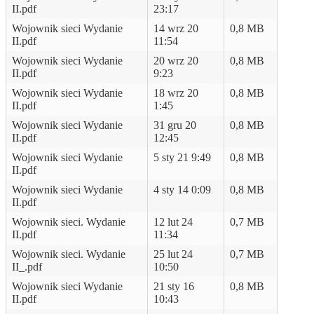
II.pdf
23:17
Wojownik sieci Wydanie
14 wrz 20
0,8 MB
II.pdf
11:54
Wojownik sieci Wydanie
20 wrz 20
0,8 MB
II.pdf
9:23
Wojownik sieci Wydanie
18 wrz 20
0,8 MB
II.pdf
1:45
Wojownik sieci Wydanie
31 gru 20
0,8 MB
II.pdf
12:45
Wojownik sieci Wydanie
5 sty 21 9:49
0,8 MB
II.pdf
Wojownik sieci Wydanie
4 sty 14 0:09
0,8 MB
II.pdf
Wojownik sieci. Wydanie
12 lut 24
0,7 MB
II.pdf
11:34
Wojownik sieci. Wydanie
25 lut 24
0,7 MB
II_.pdf
10:50
Wojownik sieci Wydanie
21 sty 16
0,8 MB
II.pdf
10:43