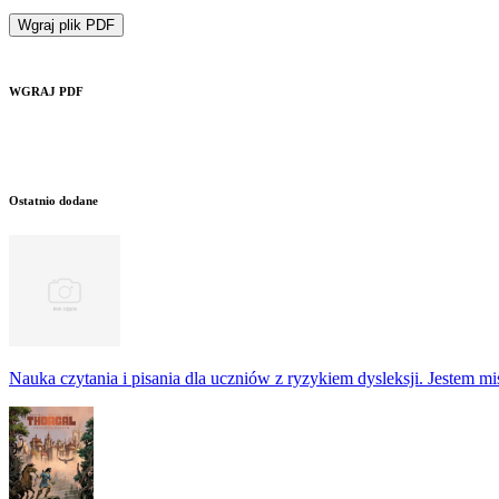
Wgraj plik PDF
WGRAJ PDF
Ostatnio dodane
Nauka czytania i pisania dla uczniów z ryzykiem dysleksji. Jestem m