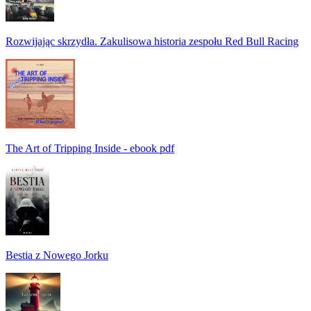
Rozwijając skrzydła. Zakulisowa historia zespołu Red Bull Racing
The Art of Tripping Inside - ebook pdf
Bestia z Nowego Jorku