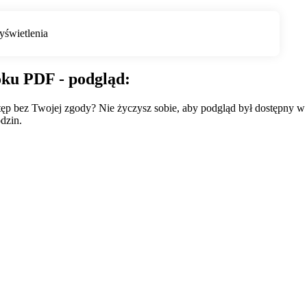
oku PDF - podgląd:
wstęp bez Twojej zgody? Nie życzysz sobie, aby podgląd był dostępny 
dzin.