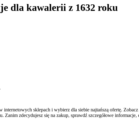
e dla kawalerii z 1632 roku
r
w internetowych sklepach i wybierz dla siebie najtańszą ofertę. Zobac
. Zanim zdecydujesz się na zakup, sprawdź szczegółowe informacje, op