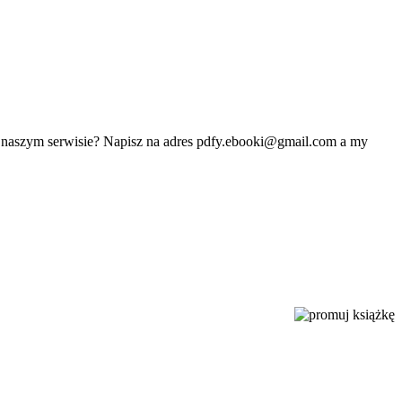
w naszym serwisie? Napisz na adres
pdfy.ebooki@gmail.com
a my