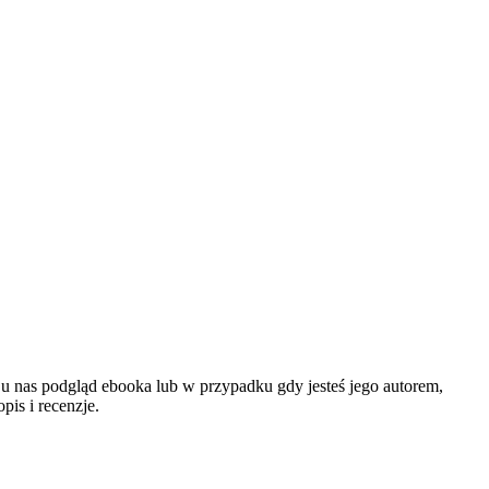
z u nas podgląd ebooka lub w przypadku gdy jesteś jego autorem,
is i recenzje.