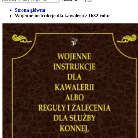
Strona główna
Wojenne instrukcje dla kawalerii z 1632 roku