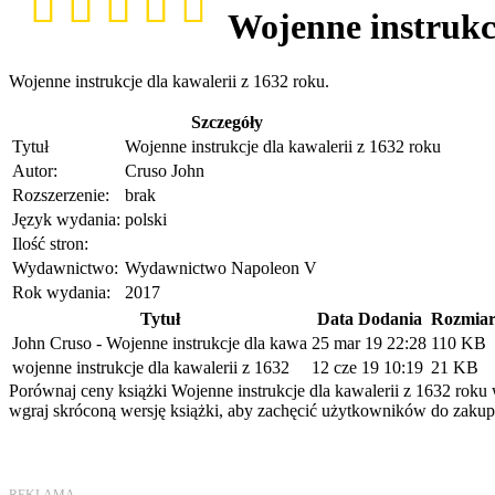
Wojenne instrukcj
Wojenne instrukcje dla kawalerii z 1632 roku.
Szczegóły
Tytuł
Wojenne instrukcje dla kawalerii z 1632 roku
Autor:
Cruso John
Rozszerzenie:
brak
Język wydania:
polski
Ilość stron:
Wydawnictwo:
Wydawnictwo Napoleon V
Rok wydania:
2017
Tytuł
Data Dodania
Rozmia
John Cruso - Wojenne instrukcje dla kawa
25 mar 19 22:28
110 KB
wojenne instrukcje dla kawalerii z 1632
12 cze 19 10:19
21 KB
Porównaj ceny książki Wojenne instrukcje dla kawalerii z 1632 roku 
wgraj skróconą wersję książki, aby zachęcić użytkowników do zakupu