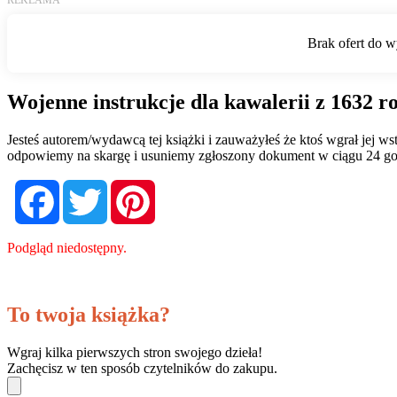
Wojenne instrukcje dla kawalerii z 1632 r
Jesteś autorem/wydawcą tej książki i zauważyłeś że ktoś wgrał jej 
odpowiemy na skargę i usuniemy zgłoszony dokument w ciągu 24 go
Facebook
Twitter
Pinterest
Podgląd niedostępny.
To twoja książka?
Wgraj kilka pierwszych stron swojego dzieła!
Zachęcisz w ten sposób czytelników do zakupu.