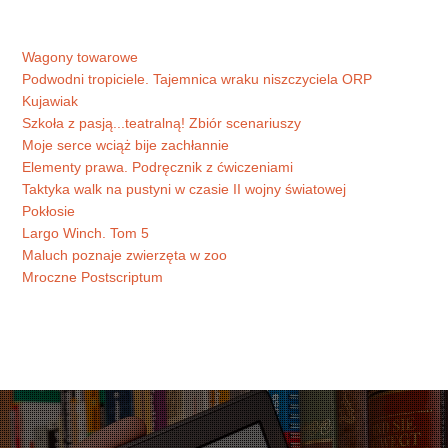
Wagony towarowe
Podwodni tropiciele. Tajemnica wraku niszczyciela ORP
Kujawiak
Szkoła z pasją...teatralną! Zbiór scenariuszy
Moje serce wciąż bije zachłannie
Elementy prawa. Podręcznik z ćwiczeniami
Taktyka walk na pustyni w czasie II wojny światowej
Pokłosie
Largo Winch. Tom 5
Maluch poznaje zwierzęta w zoo
Mroczne Postscriptum