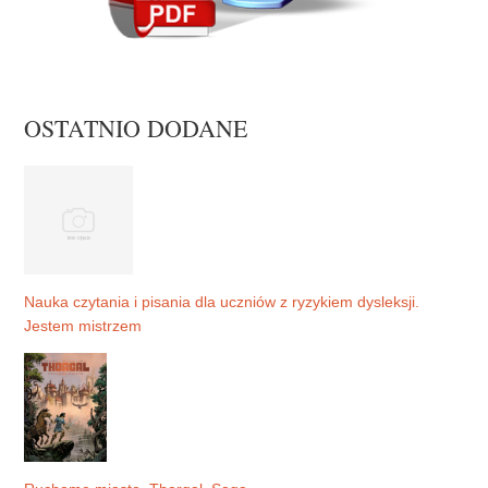
OSTATNIO DODANE
Nauka czytania i pisania dla uczniów z ryzykiem dysleksji.
Jestem mistrzem