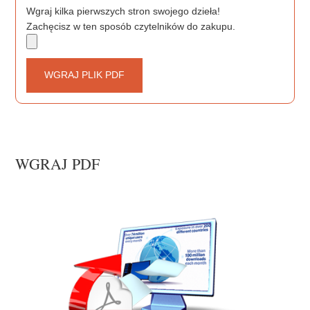
Wgraj kilka pierwszych stron swojego dzieła!
Zachęcisz w ten sposób czytelników do zakupu.
WGRAJ PLIK PDF
WGRAJ PDF