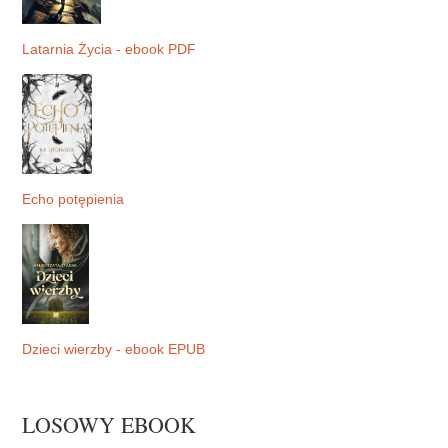
Latarnia Życia - ebook PDF
Echo potępienia
Dzieci wierzby - ebook EPUB
LOSOWY EBOOK