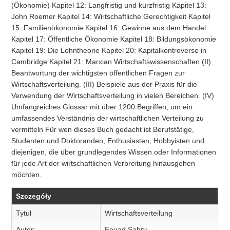
(Ökonomie) Kapitel 12: Langfristig und kurzfristig Kapitel 13:
John Roemer Kapitel 14: Wirtschaftliche Gerechtigkeit Kapitel
15: Familienökonomie Kapitel 16: Gewinne aus dem Handel
Kapitel 17: Öffentliche Ökonomie Kapitel 18: Bildungsökonomie
Kapitel 19: Die Lohntheorie Kapitel 20: Kapitalkontroverse in
Cambridge Kapitel 21: Marxian Wirtschaftswissenschaften (II)
Beantwortung der wichtigsten öffentlichen Fragen zur
Wirtschaftsverteilung. (III) Beispiele aus der Praxis für die
Verwendung der Wirtschaftsverteilung in vielen Bereichen. (IV)
Umfangreiches Glossar mit über 1200 Begriffen, um ein
umfassendes Verständnis der wirtschaftlichen Verteilung zu
vermitteln Für wen dieses Buch gedacht ist Berufstätige,
Studenten und Doktoranden, Enthusiasten, Hobbyisten und
diejenigen, die über grundlegendes Wissen oder Informationen
für jede Art der wirtschaftlichen Verbreitung hinausgehen
möchten.
Szczegóły
Tytuł
Wirtschaftsverteilung
Autor:
Fouad Sabry