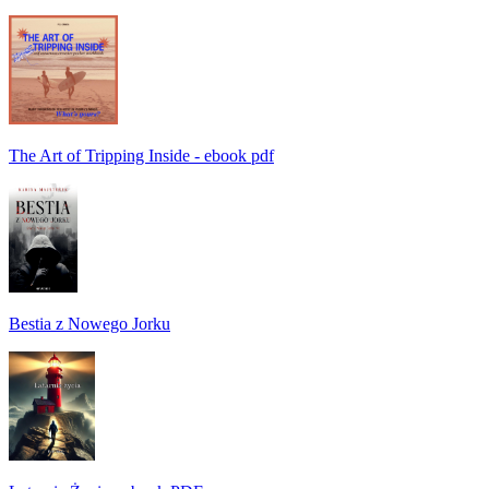
The Art of Tripping Inside - ebook pdf
Bestia z Nowego Jorku