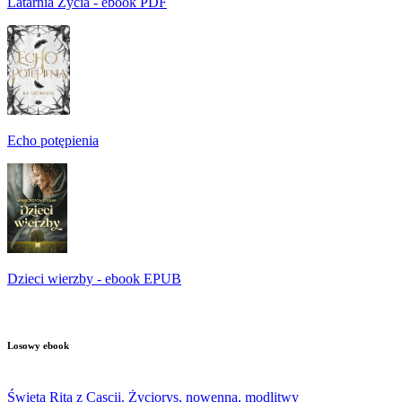
Latarnia Życia - ebook PDF
Echo potępienia
Dzieci wierzby - ebook EPUB
Losowy ebook
Święta Rita z Cascii. Życiorys, nowenna, modlitwy