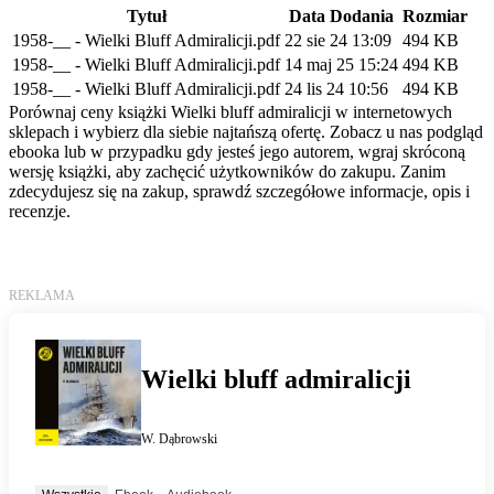
Tytuł
Data Dodania
Rozmiar
1958-__ - Wielki Bluff Admiralicji.pdf
22 sie 24 13:09
494 KB
1958-__ - Wielki Bluff Admiralicji.pdf
14 maj 25 15:24
494 KB
1958-__ - Wielki Bluff Admiralicji.pdf
24 lis 24 10:56
494 KB
Porównaj ceny książki Wielki bluff admiralicji w internetowych
sklepach i wybierz dla siebie najtańszą ofertę. Zobacz u nas podgląd
ebooka lub w przypadku gdy jesteś jego autorem, wgraj skróconą
wersję książki, aby zachęcić użytkowników do zakupu. Zanim
zdecydujesz się na zakup, sprawdź szczegółowe informacje, opis i
recenzje.