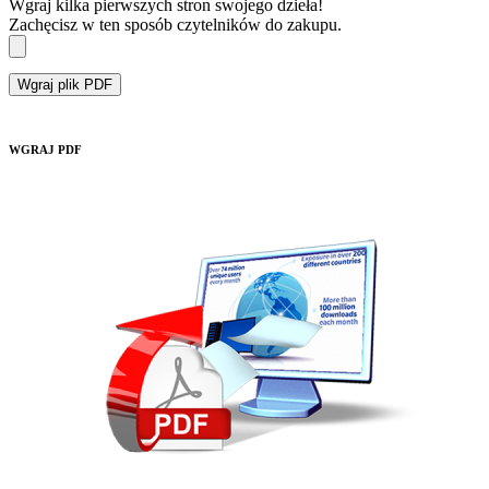
Wgraj kilka pierwszych stron swojego dzieła!
Zachęcisz w ten sposób czytelników do zakupu.
Wgraj plik PDF
WGRAJ PDF