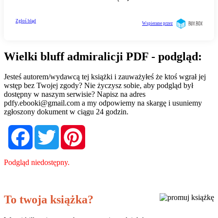
Wielki bluff admiralicji PDF - podgląd:
Jesteś autorem/wydawcą tej książki i zauważyłeś że ktoś wgrał jej
wstęp bez Twojej zgody? Nie życzysz sobie, aby podgląd był
dostępny w naszym serwisie? Napisz na adres
pdfy.ebooki@gmail.com
a my odpowiemy na skargę i usuniemy
zgłoszony dokument w ciągu 24 godzin.
Facebook
Twitter
Pinterest
Podgląd niedostępny.
To twoja książka?