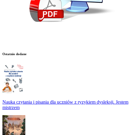
Ostatnio dodane
Nauka czytania i pisania dla uczniów z ryzykiem dysleksji. Jestem
mistrzem