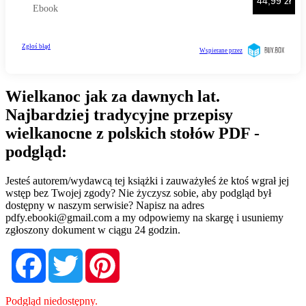
Wielkanoc jak za dawnych lat.
Najbardziej tradycyjne przepisy
wielkanocne z polskich stołów PDF -
podgląd:
Jesteś autorem/wydawcą tej książki i zauważyłeś że ktoś wgrał jej
wstęp bez Twojej zgody? Nie życzysz sobie, aby podgląd był
dostępny w naszym serwisie? Napisz na adres
pdfy.ebooki@gmail.com
a my odpowiemy na skargę i usuniemy
zgłoszony dokument w ciągu 24 godzin.
Facebook
Twitter
Pinterest
Podgląd niedostępny.