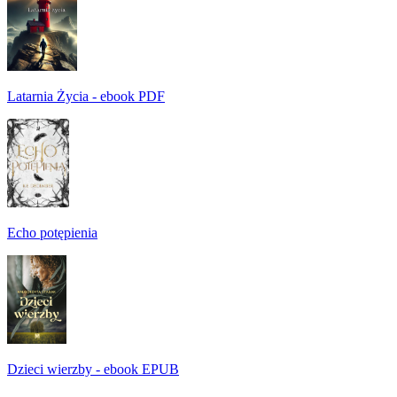
Latarnia Życia - ebook PDF
Echo potępienia
Dzieci wierzby - ebook EPUB