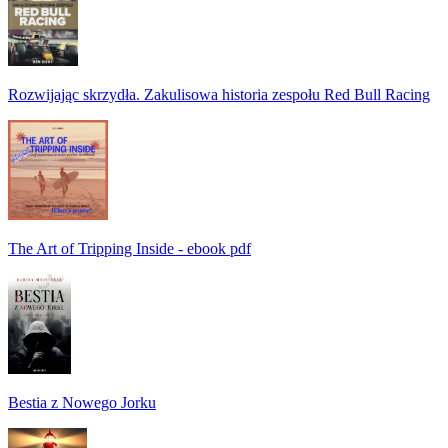
Rozwijając skrzydła. Zakulisowa historia zespołu Red Bull Racing
The Art of Tripping Inside - ebook pdf
Bestia z Nowego Jorku