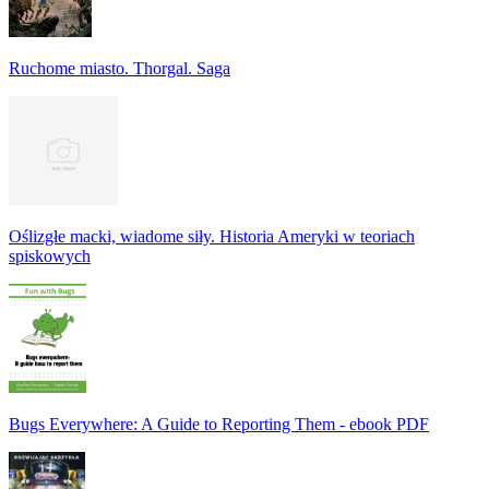
Ruchome miasto. Thorgal. Saga
Oślizgłe macki, wiadome siły. Historia Ameryki w teoriach
spiskowych
Bugs Everywhere: A Guide to Reporting Them - ebook PDF