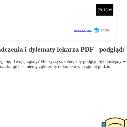
czenia i dylematy lekarza PDF - podgląd:
wstęp bez Twojej zgody? Nie życzysz sobie, aby podgląd był dostępny 
a skargę i usuniemy zgłoszony dokument w ciągu 24 godzin.