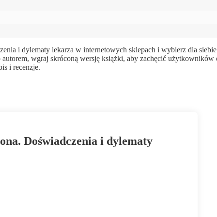
ia i dylematy lekarza w internetowych sklepach i wybierz dla siebie
o autorem, wgraj skróconą wersję książki, aby zachęcić użytkowników
s i recenzje.