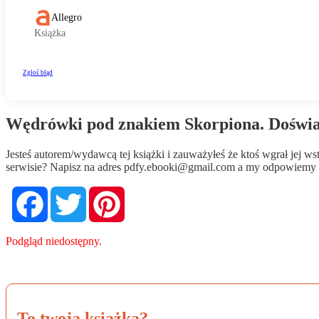
Wędrówki pod znakiem Skorpiona. Doświad
Jesteś autorem/wydawcą tej książki i zauważyłeś że ktoś wgrał jej 
serwisie? Napisz na adres
pdfy.ebooki@gmail.com
a my odpowiemy n
Facebook
Twitter
Pinterest
Podgląd niedostępny.
To twoja książka?