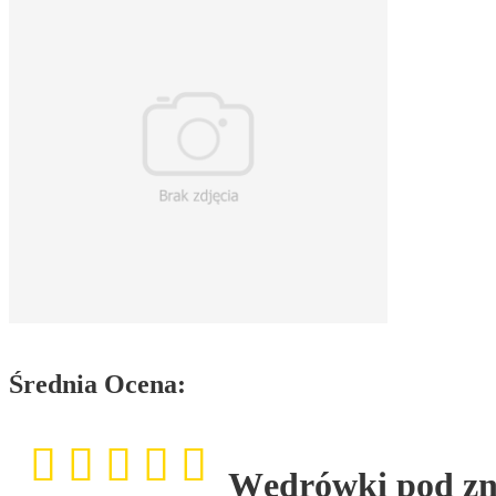
Średnia Ocena:
Wędrówki pod zn