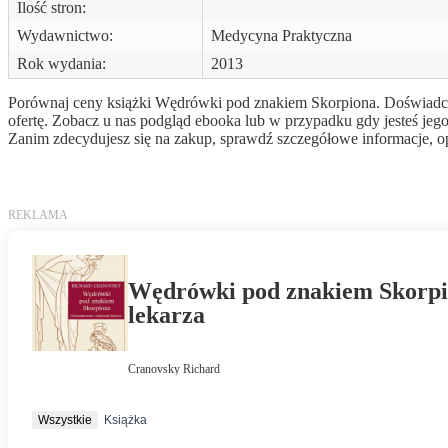
Ilość stron:
Wydawnictwo:
Medycyna Praktyczna
Rok wydania:
2013
Porównaj ceny książki Wędrówki pod znakiem Skorpiona. Doświadczen
ofertę. Zobacz u nas podgląd ebooka lub w przypadku gdy jesteś jeg
Zanim zdecydujesz się na zakup, sprawdź szczegółowe informacje, opi