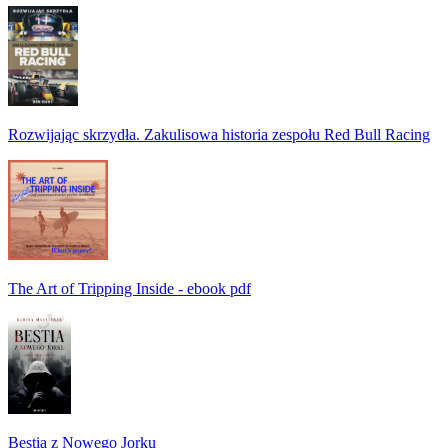
Rozwijając skrzydła. Zakulisowa historia zespołu Red Bull Racing
The Art of Tripping Inside - ebook pdf
Bestia z Nowego Jorku