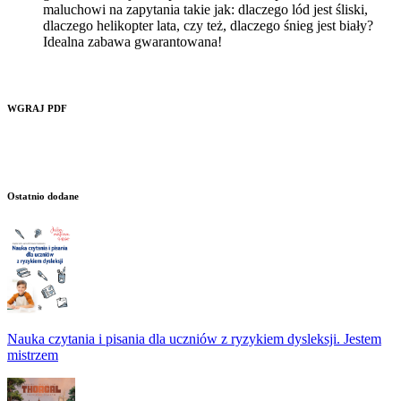
maluchowi na zapytania takie jak: dlaczego lód jest śliski,
dlaczego helikopter lata, czy też, dlaczego śnieg jest biały?
Idealna zabawa gwarantowana!
WGRAJ PDF
Ostatnio dodane
Nauka czytania i pisania dla uczniów z ryzykiem dysleksji. Jestem
mistrzem