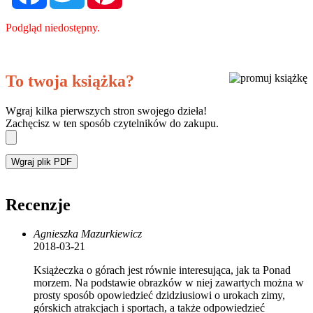
Podgląd niedostępny.
To twoja książka?
Wgraj kilka pierwszych stron swojego dzieła!
Zachęcisz w ten sposób czytelników do zakupu.
Wgraj plik PDF
Recenzje
Agnieszka Mazurkiewicz
2018-03-21
Książeczka o górach jest równie interesująca, jak ta Ponad
morzem. Na podstawie obrazków w niej zawartych można w
prosty sposób opowiedzieć dzidziusiowi o urokach zimy,
górskich atrakcjach i sportach, a także odpowiedzieć