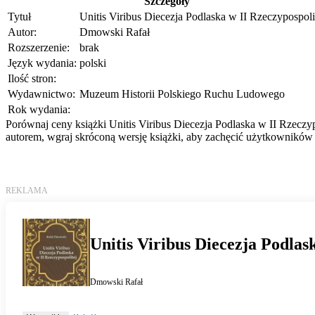
Szczegóły
Tytuł
Unitis Viribus Diecezja Podlaska w II Rzeczypospoli
Autor:
Dmowski Rafał
Rozszerzenie:
brak
Język wydania:
polski
Ilość stron:
Wydawnictwo:
Muzeum Historii Polskiego Ruchu Ludowego
Rok wydania:
Porównaj ceny książki Unitis Viribus Diecezja Podlaska w II Rzeczyp
autorem, wgraj skróconą wersję książki, aby zachęcić użytkowników 