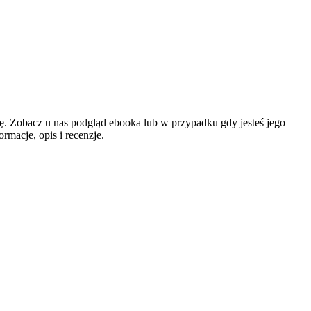
rtę. Zobacz u nas podgląd ebooka lub w przypadku gdy jesteś jego
macje, opis i recenzje.