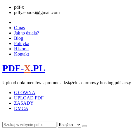
pdf-x
pdfy.ebooki@gmail.com
O nas
Jak to działa?
Blog
Polityka
Historia
Kontakt
PDF-
X
.PL
Upload dokumentów - promocja książek - darmowy hosting pdf - czy
GŁÓWNA
UPLOAD PDF
ZASADY
DMCA