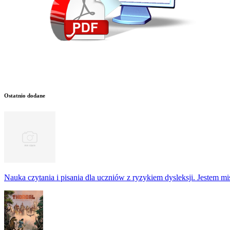
Ostatnio dodane
Nauka czytania i pisania dla uczniów z ryzykiem dysleksji. Jestem m