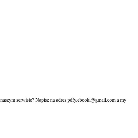
w naszym serwisie? Napisz na adres
pdfy.ebooki@gmail.com
a my