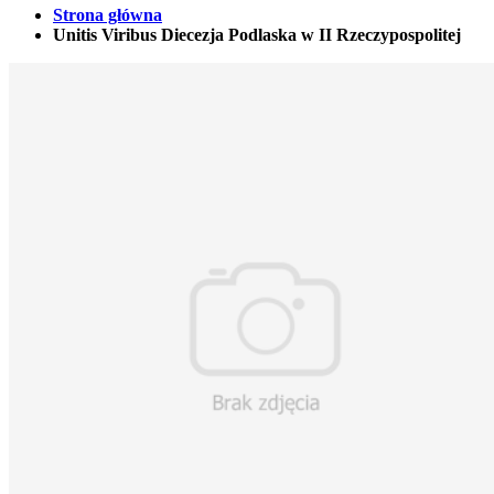
Strona główna
Unitis Viribus Diecezja Podlaska w II Rzeczypospolitej