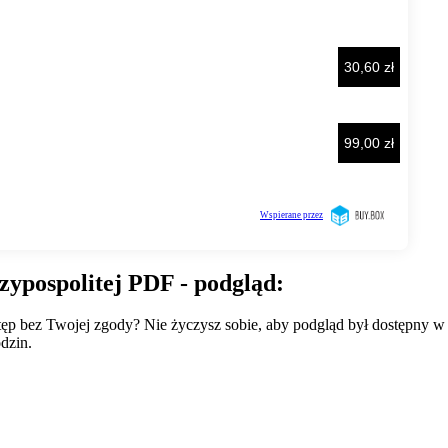
czypospolitej PDF - podgląd:
wstęp bez Twojej zgody? Nie życzysz sobie, aby podgląd był dostępny 
dzin.