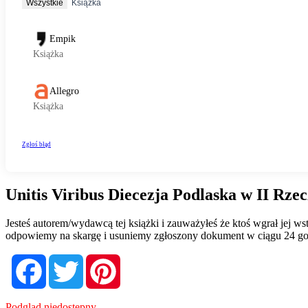
Unitis Viribus Diecezja Podlaska w II Rze
Jesteś autorem/wydawcą tej książki i zauważyłeś że ktoś wgrał jej 
odpowiemy na skargę i usuniemy zgłoszony dokument w ciągu 24 go
Facebook
Twitter
Pinterest
Podgląd niedostępny.