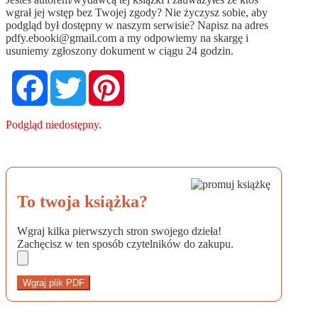
wgrał jej wstęp bez Twojej zgody? Nie życzysz sobie, aby
podgląd był dostępny w naszym serwisie? Napisz na adres
pdfy.ebooki@gmail.com
a my odpowiemy na skargę i
usuniemy zgłoszony dokument w ciągu 24 godzin.
Facebook
Twitter
Pinterest
Podgląd niedostępny.
To twoja książka?
Wgraj kilka pierwszych stron swojego dzieła!
Zachęcisz w ten sposób czytelników do zakupu.
Wgraj plik PDF