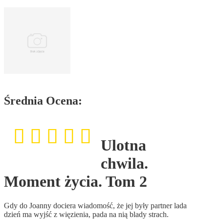
Średnia Ocena:
Ulotna
chwila.
Moment życia. Tom 2
Gdy do Joanny dociera wiadomość, że jej były partner lada
dzień ma wyjść z więzienia, pada na nią blady strach.