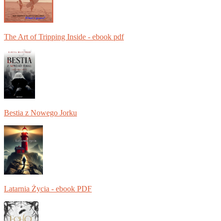
The Art of Tripping Inside - ebook pdf
Bestia z Nowego Jorku
Latarnia Życia - ebook PDF